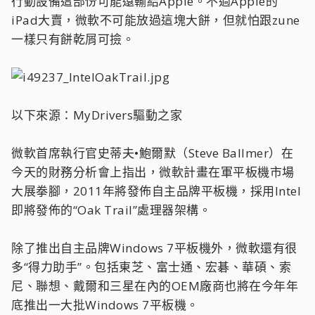
行動設備這部份可能遠輸給Apple。不過Apple的
iPad大賣，微軟不可能放過這塊大餅，但就怕跟zune
一樣只有餅乾屑可撿。
以下來源：MyDrivers驅動之家
微軟首席執行官史蒂夫•鮑爾默（Steve Ballmer）在
今天的財務分析會上指出，微軟計畫在軍平板機市場
大展拳腳，2011年將發佈自主品牌平板機，採用Intel
即將發佈的“Oak Trail”處理器架構。
除了推出自主品牌Windows 7平板機外，微軟還有很
多“得力助手”。包括東芝、富士通、宏碁、華碩、索
尼、聯想、戴爾和三星在內的OEM廠商也將在今年年
底推出一大批Windows 7平板機。