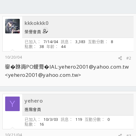
kkkokkk0
榮譽會員
已加入
7/14/04
訊息
3,383
互動分數
8
點數
38
年齡
44
10/20/04
#2
鋆�銝誨PO蝬脣�IAL:yehero2001@yahoo.com.tw
<yehero2001@yahoo.com.tw>
yehero
Y
進階會員
已加入
10/3/03
訊息
119
互動分數
0
點數
16
10/21/04
#3