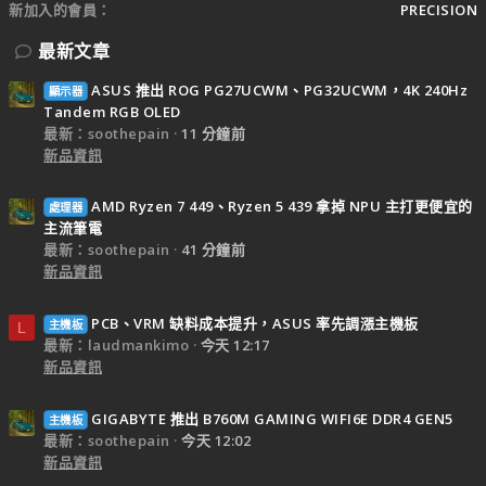
新加入的會員
PRECISION
最新文章
ASUS 推出 ROG PG27UCWM、PG32UCWM，4K 240Hz
顯示器
Tandem RGB OLED
最新：soothepain
11 分鐘前
新品資訊
AMD Ryzen 7 449、Ryzen 5 439 拿掉 NPU 主打更便宜的
處理器
主流筆電
最新：soothepain
41 分鐘前
新品資訊
PCB、VRM 缺料成本提升，ASUS 率先調漲主機板
主機板
L
最新：laudmankimo
今天 12:17
新品資訊
GIGABYTE 推出 B760M GAMING WIFI6E DDR4 GEN5
主機板
最新：soothepain
今天 12:02
新品資訊