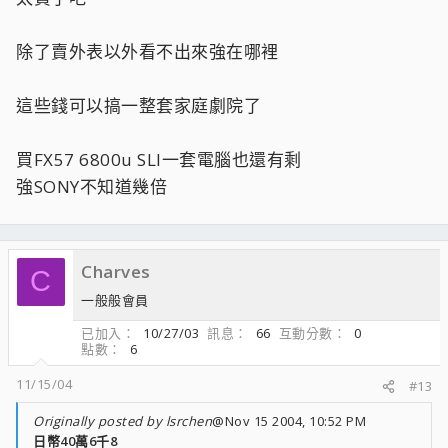
除了賣外表以外看不出來強在哪裡
這些錢可以搞一整套家庭劇院了
買FX57 6800u SLI一套電腦也還有剩
強SONY不知道幾倍
Charves
C
一般般會員
已加入
10/27/03
訊息
66
互動分數
0
點數
6
11/15/04
#13
Originally posted by lsrchen
@Nov 15 2004, 10:52 PM
日幣40萬6千8