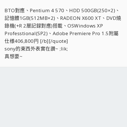
BTO對應、Pentium 4 570、HDD 500GB(250×2)、
記憶體1GB(512MB×2)、RADEON X600 XT、DVD燒
錄機(+R 2層記録對應)搭載、OSWindows XP
Professtional(SP2)、Adobe Premiere Pro 1.5附屬
仕様406,800円 [/b][/quote]
sony的東西外表實在讚~ ;lik;
真想要~