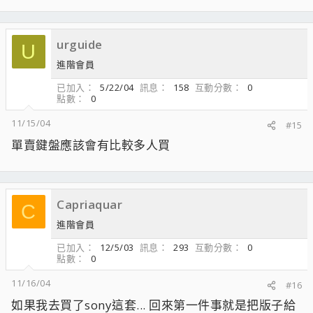
urguide
U
進階會員
已加入
5/22/04
訊息
158
互動分數
0
點數
0
11/15/04
#15
單賣鍵盤應該會有比較多人買
Capriaquar
C
進階會員
已加入
12/5/03
訊息
293
互動分數
0
點數
0
11/16/04
#16
如果我去買了sony這套... 回來第一件事就是把版子給