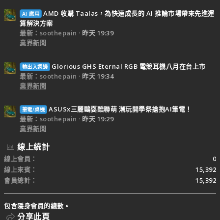
AMD 收購 Taalas，為快速成長的 AI 推論市場帶來先進運
AI 應用
算解決方案
最新：soothepain
昨天 19:39
業界新聞
Glorious GHS Eternal RGB 電競耳機八月在台上市
輸出入週邊
最新：soothepain
昨天 19:34
業界新聞
ASUSx三麗鷗耍酷聯萌 潮玩開學祭搶抱AI筆電！
筆電/桌機
最新：soothepain
昨天 19:29
業界新聞
線上統計
線上會員
0
線上來賓
15,392
會員總計
15,392
包含隱身會員的總數。
分享此頁