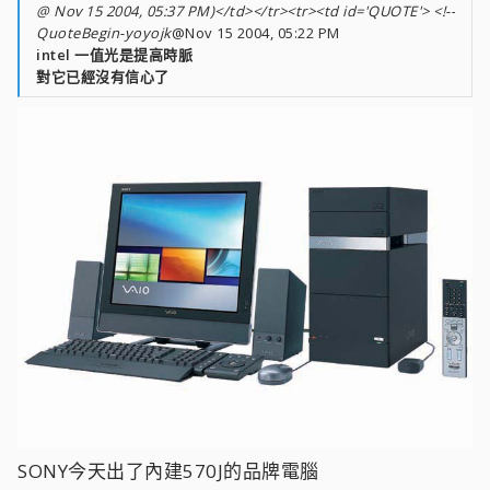
@ Nov 15 2004, 05:37 PM)</td></tr><tr><td id='QUOTE'> <!--
QuoteBegin-yoyojk
@Nov 15 2004, 05:22 PM
intel 一值光是提高時脈
對它已經沒有信心了
SONY今天出了內建570J的品牌電腦