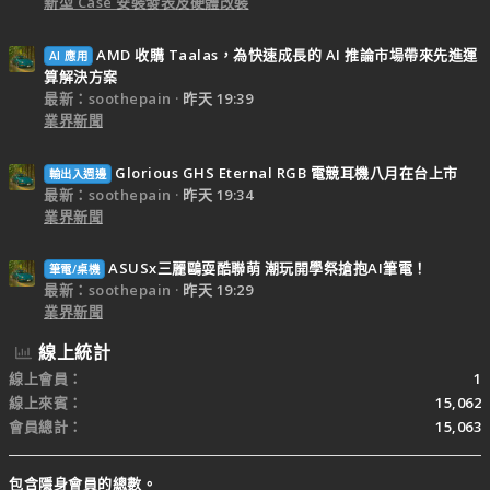
新型 Case 安裝發表及硬體改裝
AMD 收購 Taalas，為快速成長的 AI 推論市場帶來先進運
AI 應用
算解決方案
最新：soothepain
昨天 19:39
業界新聞
Glorious GHS Eternal RGB 電競耳機八月在台上市
輸出入週邊
最新：soothepain
昨天 19:34
業界新聞
ASUSx三麗鷗耍酷聯萌 潮玩開學祭搶抱AI筆電！
筆電/桌機
最新：soothepain
昨天 19:29
業界新聞
線上統計
線上會員
1
線上來賓
15,062
會員總計
15,063
包含隱身會員的總數。