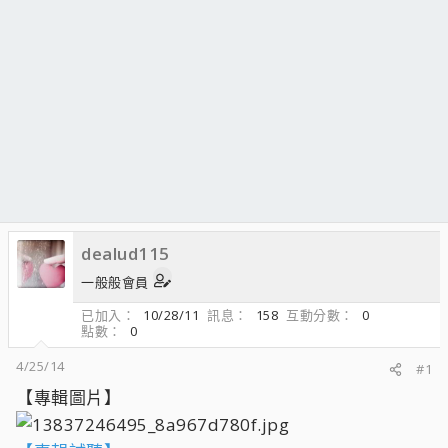
dealud115
一般般會員
已加入
10/28/11
訊息
158
互動分數
0
點數
0
4/25/14
#1
【專輯圖片】