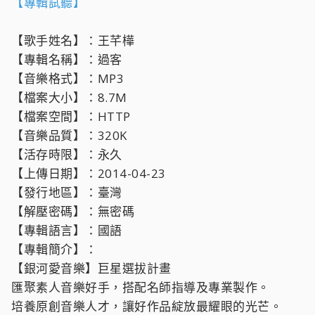
【專輯試聽】
【歌手姓名】：王芊樺
【專輯名稱】：過客
【音樂格式】：MP3
【檔案大小】：8.7M
【檔案空間】：HTTP
【音樂品質】：320K
【活存時限】：永久
【上傳日期】：2014-04-23
【發行地區】：臺灣
【解壓密碼】：無密碼
【專輯語言】：國語
【專輯簡介】：
【銀河愛音樂】巨星選拔計畫
匯聚素人音樂好手，搭配名師指導及專業製作。
培養原創音樂人才，讓好作品綻放最耀眼的光芒。