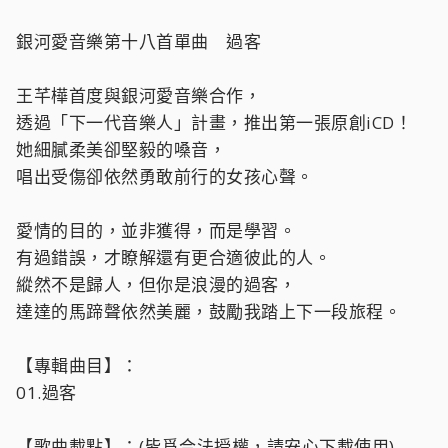
銀河愛音樂第十八首單曲 過客
王芊樺首度與銀河愛音樂合作，
透過「下一代音樂人」計畫，推出第一張原創iCD！
她細膩柔美卻堅毅的嗓音，
唱出受傷卻依然勇敢前行的女孩心聲。
愛情的目的，並非獲得，而是學習。
有過錯誤，才瞭解還有更合適彼此的人。
縱然不是歸人，但你是浪漫的過客，
達達的馬蹄聲依然美麗，鼓勵我踏上下一段旅程。
【專輯曲目】：
01.過客
【歌曲載點】：(皆爲合法授權，請安心下載使用)