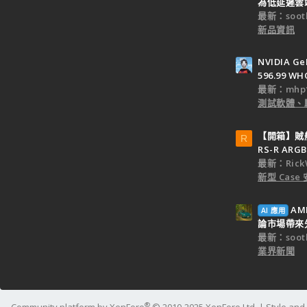
為低延遲雲端
最新：sooth
新品資訊
NVIDIA Ge
596.99 WH
最新：mhp1
測試軟體、
【開箱】賊船M
R
RS-R ARGB
最新：Rick
新型 Cas
AM
AI 應用
論市場帶來
最新：sooth
業界新聞
®
Community platform by XenForo
© 2010-2025 XenForo Ltd.
|
Style an