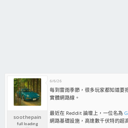
6/6/26
每到雷雨季節，很多玩家都知道要
實體網路線。
最近在 Reddit 論壇上，一位名為
G
soothepain
網路基礎設施，高達數千伏特的超
full loading