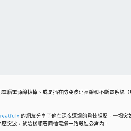
把電腦電源線拔掉、或是插在防突波延長線和不斷電系統（
reatfulx
的網友分享了他在深夜遭遇的驚悚經歷。一場突
高壓突波，就這樣順著同軸電纜一路殺進公寓內。