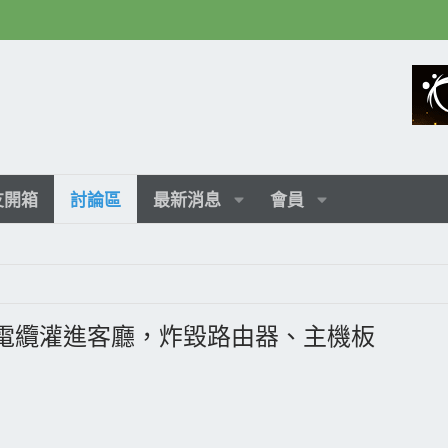
友開箱
討論區
最新消息
會員
電纜灌進客廳，炸毀路由器、主機板