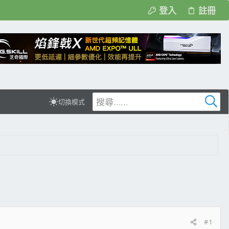
登入
註冊
切換模式
#1