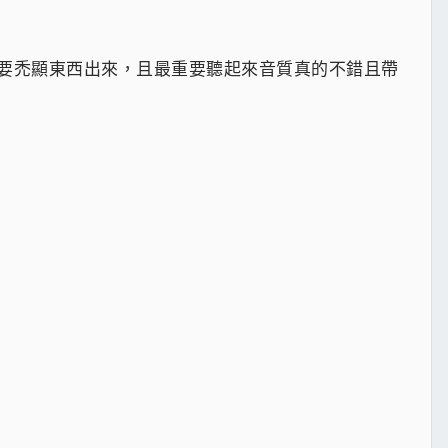
重要禿顯東西出來，且最重要聽起來音質真的不錯且帶