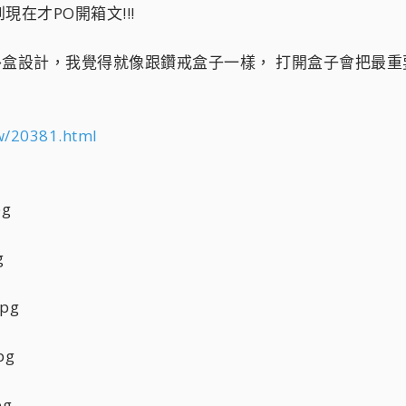
在才PO開箱文!!!
從外盒設計，我覺得就像跟鑽戒盒子一樣， 打開盒子會把最
w/20381.html