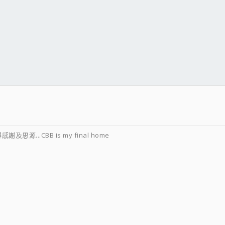
源...CBB is my final home