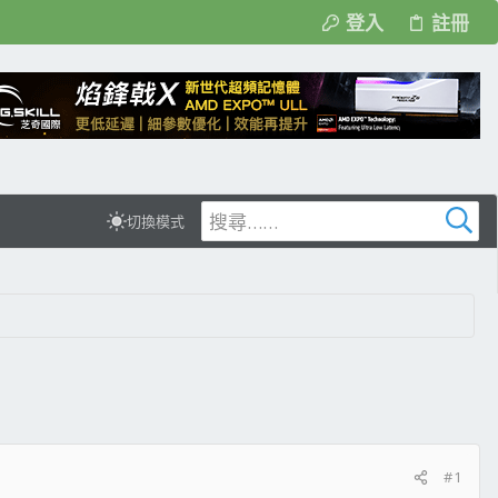
登入
註冊
切換模式
#1