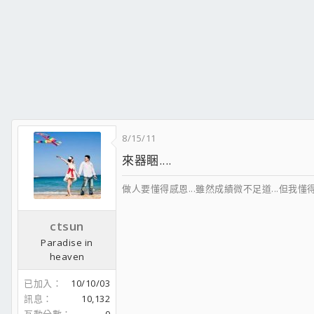
8/15/11
來器睏....
做人要懂得感恩...雖然成績微不足道...但我懂得感謝及思
ctsun
Paradise in
heaven
已加入
10/10/03
訊息
10,132