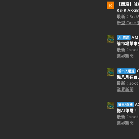
【開箱】賊船M
R
RS-R ARGB
最新：Rick
新型 Cas
AM
AI 應用
論市場帶來
最新：sooth
業界新聞
輸出入週邊
機八月在台
最新：sooth
業界新聞
A
筆電/桌機
抱AI筆電！
最新：sooth
業界新聞