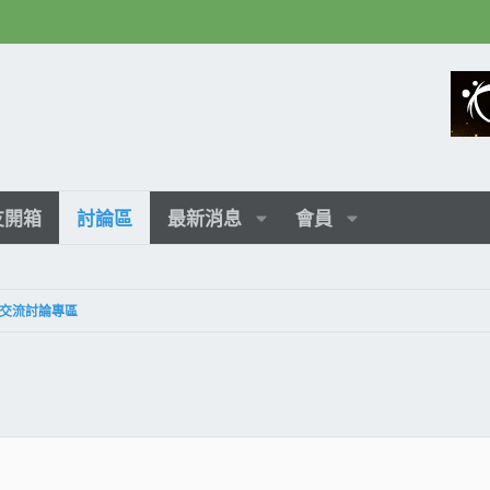
友開箱
討論區
最新消息
會員
交流討論專區