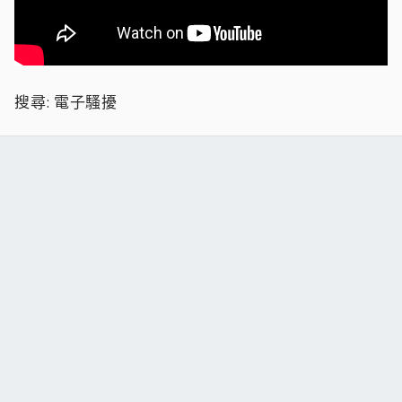
搜尋: 電子騷擾