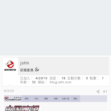
jshh
初級會員
已加入
4/20/13
訊息
18
互動分數
0
點數
1
年齡
55
網站
blog.udn.com
6/3/25
#1