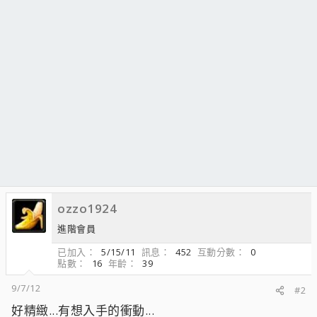
ozzo1924
進階會員
已加入
5/15/11
訊息
452
互動分數
0
點數
16
年齡
39
9/7/12
#2
好精緻...有想入手的衝動...