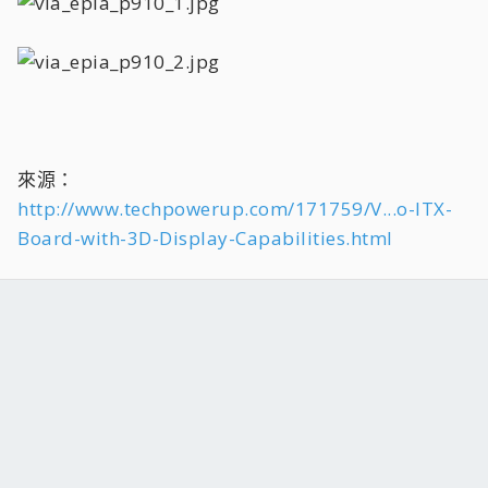
來源：
http://www.techpowerup.com/171759/V...o-ITX-
Board-with-3D-Display-Capabilities.html