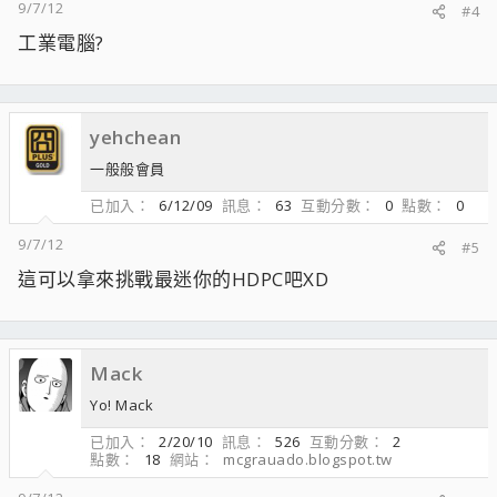
9/7/12
#4
工業電腦?
yehchean
一般般會員
已加入
6/12/09
訊息
63
互動分數
0
點數
0
9/7/12
#5
這可以拿來挑戰最迷你的HDPC吧XD
Mack
Yo! Mack
已加入
2/20/10
訊息
526
互動分數
2
點數
18
網站
mcgrauado.blogspot.tw