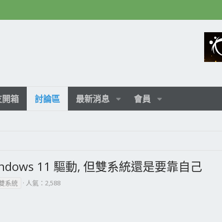
友開箱
討論區
最新消息
會員
e Windows 11 驅動, 但雙系統還是要靠自己
雙系統
人氣：2,588