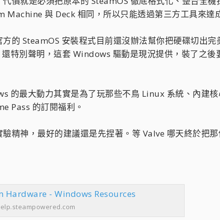
就是必須把原本的 SteamOS 徹底格式化、整台全機抹除。因
 Machine 與 Deck 相同，所以只能透過第三方工具來達
的 SteamOS 安裝程式目前還沒辦法幫你把硬碟切出完美
Valve 還特別聲明，這套 Windows 驅動是現況提供，
ws 的最大動力其實是為了玩那些不鳥 Linux 系統、內建
e Pass 的訂閱福利。
驗精神，最好的建議還是先捏著。等 Valve 哪天終於把
am Hardware - Windows Resources
elp.steampowered.com