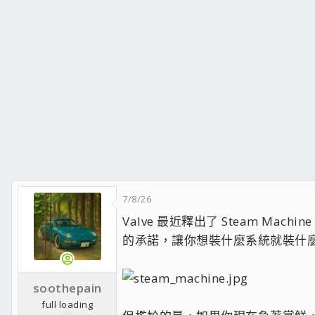
7/8/26
Valve 最近釋出了 Steam Mac
的承諾，讓你想裝什麼系統就裝什
soothepain
full loading