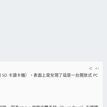
#1
i、藍牙和 SD 卡讀卡機），表面上是兌現了這是一台開放式 PC