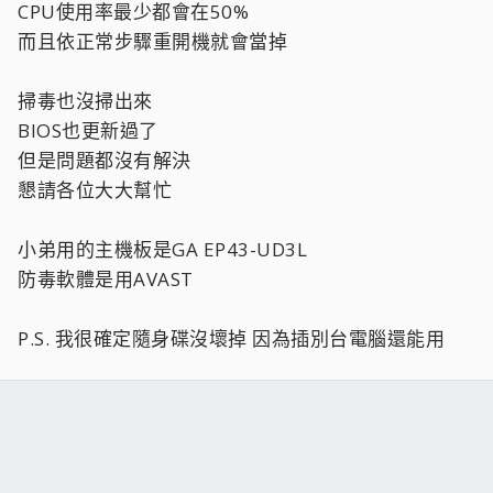
CPU使用率最少都會在50%
而且依正常步驟重開機就會當掉
掃毒也沒掃出來
BIOS也更新過了
但是問題都沒有解決
懇請各位大大幫忙
小弟用的主機板是GA EP43-UD3L
防毒軟體是用AVAST
P.S. 我很確定隨身碟沒壞掉 因為插別台電腦還能用