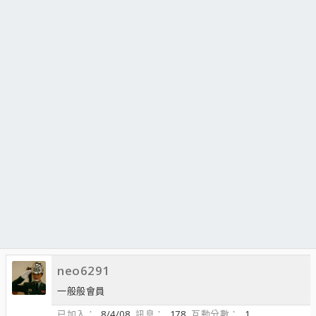
neo6291
一般般會員
已加入
8/4/08
訊息
178
互動分數
1