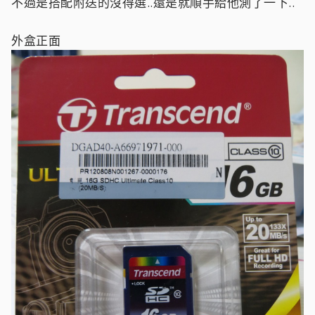
不過是搭配附送的沒得選..還是就順手給他測了一下..
外盒正面