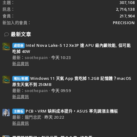
主題
307,108
訊息
2,716,138
會員
217,904
新加入的會員
PRECISION
最新文章
Intel Nova Lake-S 12 Xe3P 達 APU 級內顯效能, 但可能
處理器
吃掉 40W
最新：soothepain
今天 10:23
新品資訊
Windows 11 天氣 App 竟吃掉 1.2GB 記憶體？macOS
電玩/軟體
原生天氣不到 250MB
最新：soothepain
今天 09:59
新品資訊
PCB、VRM 缺料成本提升，ASUS 率先調漲主機板
主機板
最新：龍門忠武
昨天 20:22
新品資訊