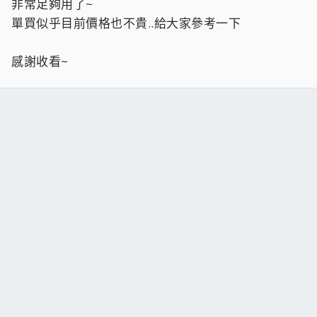
非常足夠用了~
單買似乎目前價格也不貴..給大家參考一下
感謝收看~