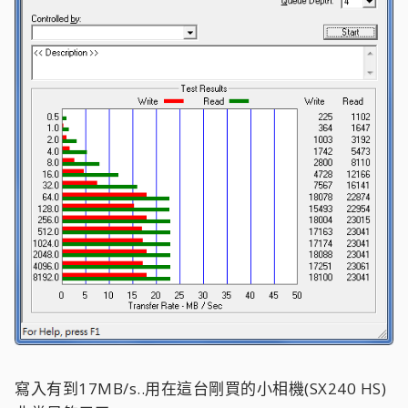
寫入有到17MB/s..用在這台剛買的小相機(SX240 HS)