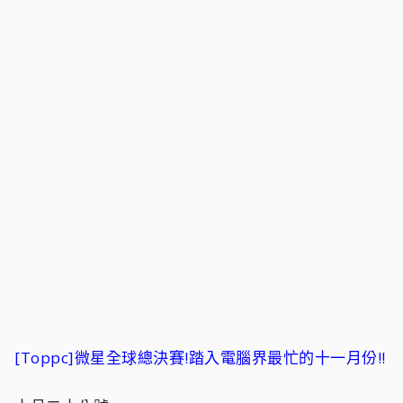
[Toppc]微星全球總決賽!踏入電腦界最忙的十一月份!!