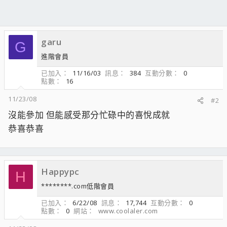
garu
G
進階會員
已加入
11/16/03
訊息
384
互動分數
0
點數
16
11/23/08
#2
沒能參加 但能感受那分忙碌中的喜悅成就
恭喜恭喜
Happypc
H
********.com低階會員
已加入
6/22/08
訊息
17,744
互動分數
0
點數
0
網站
www.coolaler.com