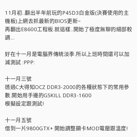
11月初..翻出半年前玩的P45D3白金版(決賽使用的主
機板)上網去抓最新的BIOS更新~
再翻出E8600工程板.就這樣..開始了極度無聊的細部較
調...
好在十一月是電腦界傳統淡季.所以上班時間還可以加
減測試 :PPP:
十一月三號
透過C大得知OCZ DDR3-2000的各種狀態下的常用參
數.開始用手邊的GSKILL DDR3-1600
模擬設定跟測試!
十一月五號
借到一片9800GTX+ 開始調整顯卡MOD電壓跟溫度!