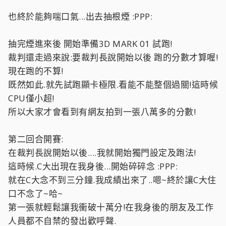
也終於能夠喘口氣...出去抽根煙 :PPP:
抽完煙進來後 開始準備3D MARK 01 試跑!
裁判還走過來說:要裁判長說開始以後 跑的分數才算喔!
現在跑的不算!
既然如此.就先試跑顯卡極限.看能不能整個過關!這時候
CPU僅小超!
所以大家才會看到有網友拍到一張八萬多的分數!
第二回合開賽:
在裁判長說開始以後....我就開始獨門設定及跑法!
這時候.C大出現在我身後...開始碎碎念 :PPP:
就在C大念不到三分鐘.我成績出來了..嗯~終於讓C大住
口不念了~哈~
第一張就輕鬆讓我衝破十萬分!在我身後的朋友及工作
人員都不自禁的發出歡呼聲.