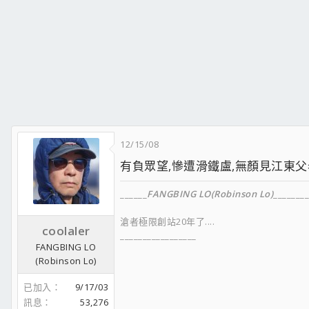
12/15/08
有負眾望,慘遭滑鐵盧,無顏見江東父
______
FANGBING LO(Robinson Lo)
________
滄者極限創站20年了....
coolaler
_________________
FANGBING LO
(Robinson Lo)
已加入
9/17/03
FACEBOOK
訊息
53,276
__________________