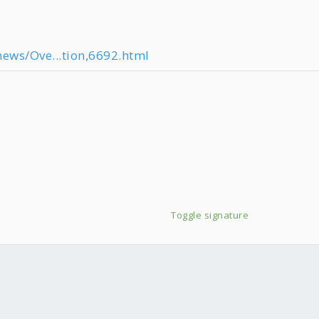
ws/Ove...tion,6692.html
Toggle signature