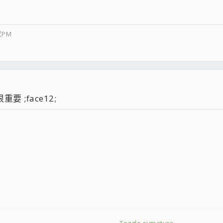
PM
 ;face12;