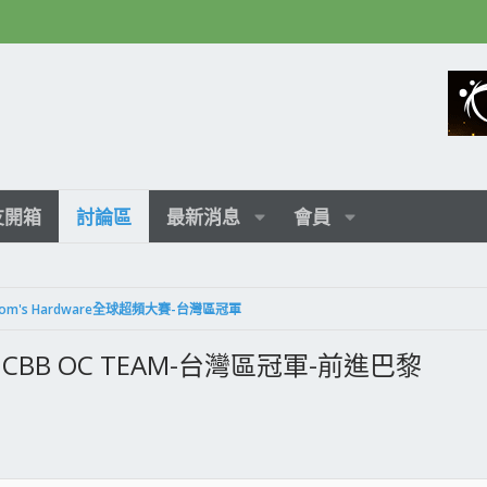
友開箱
討論區
最新消息
會員
om's Hardware全球超頻大賽-台灣區冠軍
 CBB OC TEAM-台灣區冠軍-前進巴黎