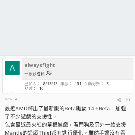
alwaysfight
A
一般般會員
已加入
8/13/13
訊息
151
互動分數
3
點數
16
6/6/14
#1
最近AMD釋出了最新版的Beta驅動 14.6Beta，加強
了不少遊戲的支援性，
包含最近最火紅的單機遊戲，看門狗及另外一款支援
Mantle的遊戲Thief都有進行優化。雖然手邊沒有看