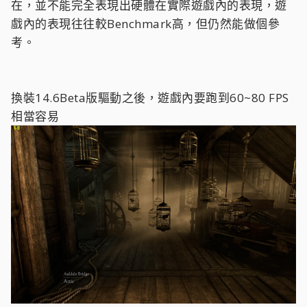
在，並不能完全表現出硬體在實際遊戲內的表現，遊
戲內的表現往往較Benchmark高，但仍然能做個參
考。
換裝14.6Beta版驅動之後，遊戲內要跑到60~80 FPS
相當容易