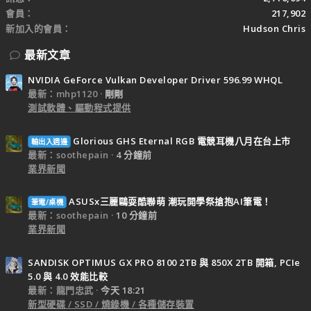
會員
217,902
新加入的會員
Hudson Chris
最新文章
NVIDIA GeForce Vulkan Developer Driver 596.99 WHQL
最新：mhp1120
剛剛
測試軟體、驅動程式提供
Glorious GHS Eternal RGB 電競耳機八月在台上市
輸出入週邊
最新：soothepain
4 分鐘前
業界新聞
ASUSx三麗鷗耍酷聯萌 潮玩開學祭搶抱AI筆電！
筆電/桌機
最新：soothepain
10 分鐘前
業界新聞
SANDISK OPTIMUS GX PRO 8100 2TB 與 850X 2TB 開箱, PCIe
5.0 與 4.0 效能比較
最新：龍門忠武
今天 18:21
新型硬碟 / SSD / 燒錄機 / 各種儲存裝置