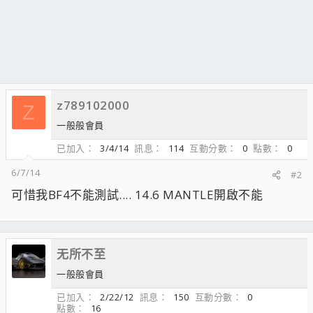
z789102000
Z
一般般會員
已加入
3/4/14
訊息
114
互動分數
0
點數
0
6/7/14
#2
可惜我BF4不能測試.... 14.6 MANTLE開啟不能
无所不至
一般般會員
已加入
2/22/12
訊息
150
互動分數
0
點數
16