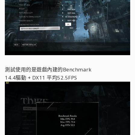
測試使用的是遊戲內建的Benchmark
14.4驅動 + DX11 平均52.5FPS