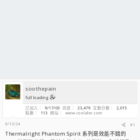
soothepain
full loading
已加入
9/17/03
訊息
23,479
互動分數
2,015
點數
113
網站
www.coolaler.com
9/13/24
#1
Thermalright Phantom Spirit 系列是效能不錯的