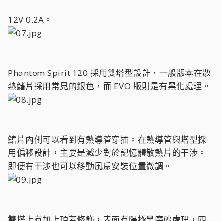
12V 0.2A。
Phantom Spirit 120 採用雙塔型設計，一般版本在散
熱鰭片採用常見的銀色，而 EVO 版則是有黑化處理。
鰭片內側可以看到有熱導管穿插。在熱導管與塔型採
用偏移設計，主要是減少對於記憶體散熱片的干涉。
即便有干涉也可以移動風扇安裝位置微調。
雙塔上有加上頂蓋修飾，表面有陽極黑磨砂處理，四