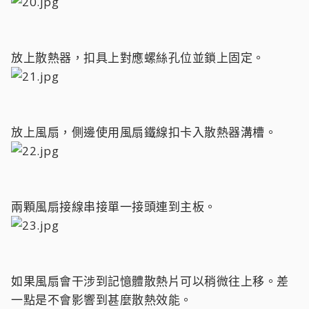
放上散熱器，扣具上對應螺絲孔位並鎖上固定。
放上風扇，側邊使用風扇鐵線扣卡入散熱器溝槽。
兩顆風扇接線串接單一接頭連到主板。
如果風扇會干涉到記憶體散熱片可以稍微往上移。差
一點是不會影響到甚麼散熱效能。