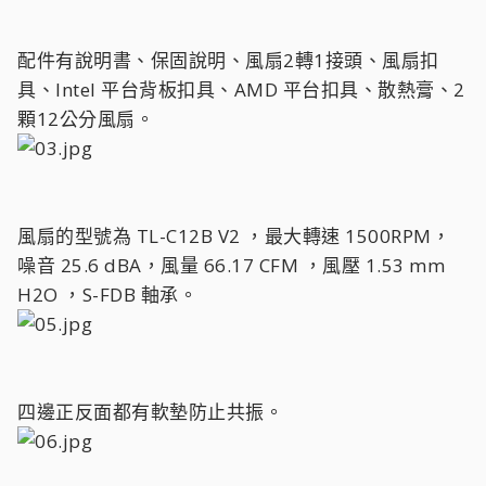
配件有說明書、保固說明、風扇2轉1接頭、風扇扣
具、Intel 平台背板扣具、AMD 平台扣具、散熱膏、2
顆12公分風扇。
風扇的型號為 TL-C12B V2 ，最大轉速 1500RPM，
噪音 25.6 dBA，風量 66.17 CFM ，風壓 1.53 mm
H2O ，S-FDB 軸承。
四邊正反面都有軟墊防止共振。