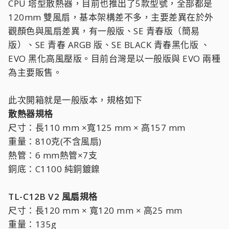
CPU 塔型散熱器，目前也推出了5款型號，全部都是
120mm 雙風扇，基本架構差不多，主要差異在於外
觀顏色與風扇差異，有一般版、SE 青春版（簡易
版）、SE 青春 ARGB 版、SE BLACK 青春黑化版 、
EVO 黑化高風壓版。目前台灣是以一般版與 EVO 兩種
為主要販售。
此次開箱就是一般版本，規格如下
散熱器規格
尺寸：長110 mm ×寬125 mm × 高157 mm
重量：810克(不含風扇)
熱管：6 mm熱管×7支
銅底：C1100 純銅鍍鎳
TL-C12B V2 風扇規格
尺寸：長120 mm × 寬120 mm × 高25 mm
重量：135g