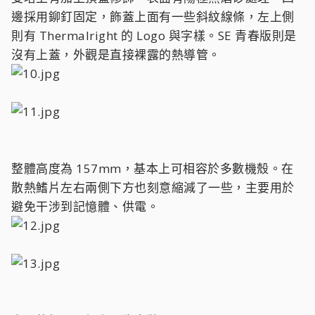
邊採用鉚釘固定，飾蓋上面有一些斜紋線條，左上側
則有 Thermalright 的 Logo 與字樣。SE 青春版則是
沒有上蓋，外觀是直接裸露的熱導管。
整體高度為 157mm，基本上可相容於多數機殼。在
散熱鰭片左右兩側下方也刻意縮減了一些，主要用於
避免干涉到記憶體、供電。