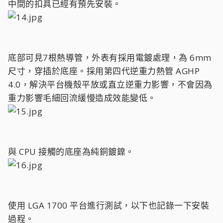
中間的扣具已經有預先安裝。
底部可見7根熱導管，外表有採用電鍍處理，為 6mm
尺寸，穿插於底座。採用第四代逆重力熱管 AGHP
4.0，解決平台機殼平放或直立逆重力影響，不會因為
重力影響毛細回流緩慢造成效能變低。
與 CPU 接觸的底座為純銅鍍鎳。
使用 LGA 1700 平台進行測試，以下也記錄一下安裝
過程。