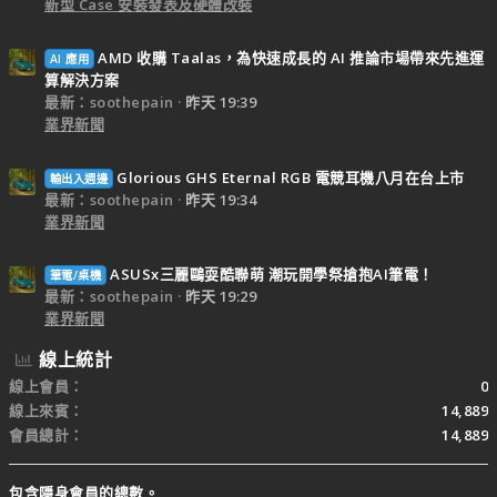
新型 Case 安裝發表及硬體改裝
AMD 收購 Taalas，為快速成長的 AI 推論市場帶來先進運
AI 應用
算解決方案
最新：soothepain
昨天 19:39
業界新聞
Glorious GHS Eternal RGB 電競耳機八月在台上市
輸出入週邊
最新：soothepain
昨天 19:34
業界新聞
ASUSx三麗鷗耍酷聯萌 潮玩開學祭搶抱AI筆電！
筆電/桌機
最新：soothepain
昨天 19:29
業界新聞
線上統計
線上會員
0
線上來賓
14,889
會員總計
14,889
包含隱身會員的總數。