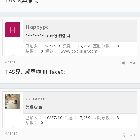
TAS 大真康慨
Happypc
H
********.com低階會員
已加入
6/22/08
訊息
17,744
互動分數
0
點數
0
網站
www.coolaler.com
4/1/12
#4
TAS兄...感恩啦 !!! ;face0;
ccbxeon
榮譽會員
已加入
10/27/10
訊息
7,159
互動分數
8
點數
0
4/1/12
#5