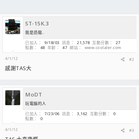
ST-15K.3
我是恐龍..
已加入
9/18/03
訊息
21,578
互動分數
27
點數
48
年齡
47
網站
www.coolaler.com
4/1/12
#2
感謝TAS大
MoDT
玩電腦的人
已加入
7/23/06
訊息
3,162
互動分數
0
點數
0
4/1/12
#3