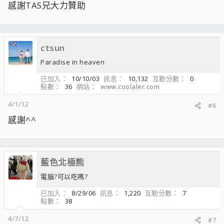
感謝TAS兄大力贊助
ctsun
Paradise in heaven
已加入
10/10/03
訊息
10,132
互動分數
0
點數
36
網站
www.coolaler.com
4/1/12
#6
感謝^^
藍色北極熊
電腦?可以吃嗎?
已加入
8/29/06
訊息
1,220
互動分數
7
點數
38
4/7/12
#7