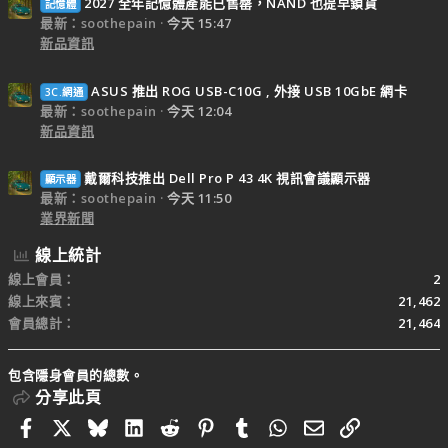
2027 全年記憶體產能已售罄，NAND 也提早鎖貨
記憶體
最新：soothepain
今天 15:47
新品資訊
ASUS 推出 ROG USB-C10G , 外接 USB 10GbE 網卡
3C.網通
最新：soothepain
今天 12:04
新品資訊
戴爾科技推出 Dell Pro P 43 4K 視訊會議顯示器
顯示器
最新：soothepain
今天 11:50
業界新聞
線上統計
線上會員
2
線上來賓
21,462
會員總計
21,464
包含隱身會員的總數。
分享此頁
Facebook
X
Bluesky
LinkedIn
Reddit
Pinterest
Tumblr
WhatsApp
電子郵件
連結