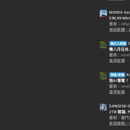
NVIDIA Ge
596.99 WH
最新：mhp1
測試軟體、
輸出入週邊
機八月在台
最新：sooth
業界新聞
A
筆電/桌機
抱AI筆電！
最新：sooth
業界新聞
SANDISK O
2TB 開箱, P
最新：龍門
新型硬碟 / 