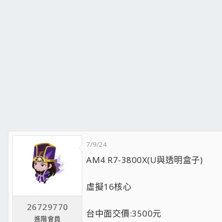
7/9/24
AM4 R7-3800X(U與透明盒子)
虛擬16核心
26729770
台中面交價:3500元
進階會員