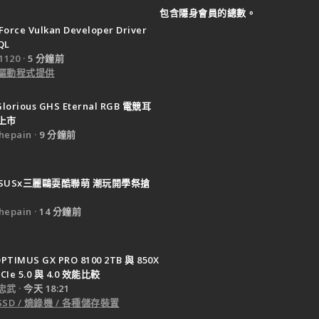
包含隱身會員的總數。
Force Vulkan Developer Driver
QL
120
5 分鐘前
驅動程式提供
Glorious GHS Eternal RGB 電競耳
上市
epain
9 分鐘前
SUSx三麗鷗耍酷聯萌 潮玩開學祭搶
epain
14 分鐘前
PTIMUS GX PRO 8100 2TB 與 850X
CIe 5.0 與 4.0 效能比較
忠武
今天 18:21
SSD / 燒錄機 / 各種儲存裝置