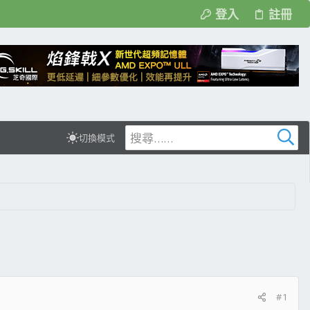
登入
註冊
切換模式
#1