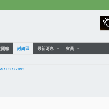
友開箱
討論區
最新消息
會員
AM4 / TR4 / sTRX4