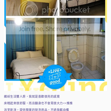
繽紛生活雙人房，我就是喜歡很亮的感覺
床睡起來很舒服，而且翻身也不會晃很大力<<推推
浴室乾淨，提供簡單的盥洗用品，不過我都自備