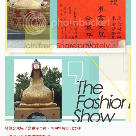
發財金求完了要摸摸金雞，再把它摸到口袋裡