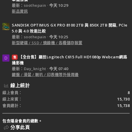
最新：soothepain
今天 10:29
新品資訊
SANDISK OPTIMUS GX PRO 8100 2TB 與 850X 2TB 開箱, PCIe
5.0 與 4.0 效能比較
最新：soothepain
今天 10:25
新型硬碟 / SSD / 燒錄機 / 各種儲存裝置
【全台售】羅技Logitech C615 Full HD1080p Webcam網路
售
D
攝影機
最新：Day_knight
今天 07:40
鍵盤 / 滑鼠 / 喇叭 / 印表機等外接周邊
線上統計
線上會員
8
線上來賓
15,730
會員總計
15,738
包含隱身會員的總數。
分享此頁