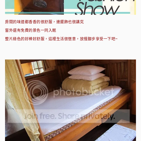
房間的味道都香香的很舒服，連擺飾也很講究
窗外還有免費的景色一同入眠
整片綠色的好棒好舒服，這裡生活很愜意，放慢腳步享受一下吧~