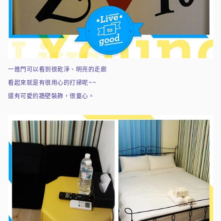
一進門可以看到很乾淨、明亮的走廊
看起來就是有很用心的打掃呢~~
還有可愛的牆壁裝飾，很童心。