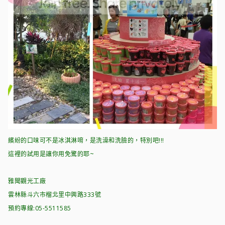
繽紛的口味可不是冰淇淋唷，是洗澡和洗臉的，特別吧!!!
這裡的試用是讓你用免驚的耶~
雅聞觀光工廠
雲林縣斗六市榴北里中興路333號
預約專線:05-5511585