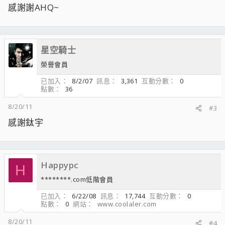
感謝謝AHQ~
星空騎士
榮譽會員
已加入
8/2/07
訊息
3,361
互動分數
0
點數
36
8/20/11
#3
感謝鈦宇
Happypc
H
********.com低階會員
已加入
6/22/08
訊息
17,744
互動分數
0
點數
0
網站
www.coolaler.com
8/20/11
#4