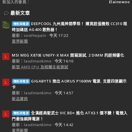
新加入的會員
Elainewoo
最新文章
DEEPCOOL 九州風神開學祭！ 購買超值機殼 CC310 限
機殼與電源
時加碼送 AG400 散熱器！
最新：soothepain
今天 17:22
業界新聞
MSI MEG X870E UNIFY-X MAX 開箱測試, 2 DIMM 的超頻優化
L
最新：laudmankimo
今天 16:10
新型 AMD CPU 及相關主板測試
GIGABYTE 推出 AORUS P1600W 電源, 支援四張顯示
機殼與電源
L
卡
最新：laudmankimo
今天 14:57
新品資訊
全漢經典聖武士 VIC BD+ 進化 ATX3.1 價不變！電競入
機殼與電源
L
門最強銅牌電源！
最新：laudmankimo
今天 14:42
業界新聞