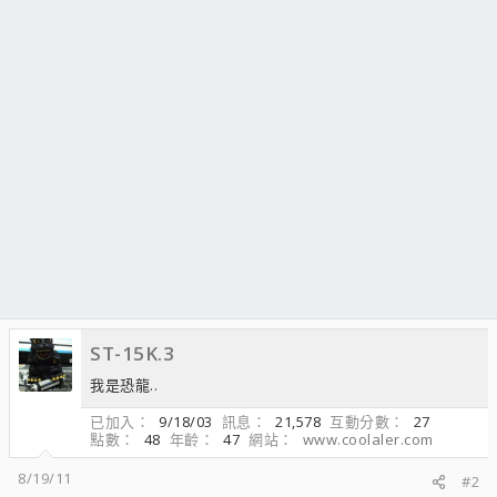
ST-15K.3
我是恐龍..
已加入
9/18/03
訊息
21,578
互動分數
27
點數
48
年齡
47
網站
www.coolaler.com
8/19/11
#2