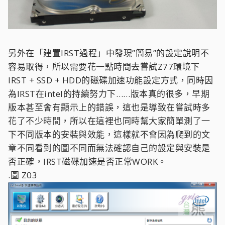
另外在「建置IRST過程」中發現”簡易”的設定說明不
容易取得，所以需要花一點時間去嘗試Z77環境下
IRST + SSD + HDD的磁碟加速功能設定方式，同時因
為IRST在intel的持續努力下……版本真的很多，早期
版本甚至會有顯示上的錯誤，這也是導致在嘗試時多
花了不少時間，所以在這裡也同時幫大家簡單測了一
下不同版本的安裝與效能，這樣就不會因為爬到的文
章不同看到的圖不同而無法確認自己的設定與安裝是
否正確，IRST磁碟加速是否正常WORK。
.圖 Z03