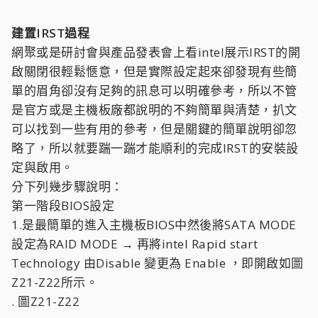
建置IRST過程
網聚或是研討會與產品發表會上看intel展示IRST的開
啟關閉很輕鬆愜意，但是實際設定起來卻發現有些簡
單的眉角卻沒有足夠的訊息可以明確參考，所以不管
是官方或是主機板廠都說明的不夠簡單與清楚，扒文
可以找到一些有用的參考，但是關鍵的簡單說明卻忽
略了，所以就要踹一踹才能順利的完成IRST的安裝設
定與啟用。
分下列幾步驟說明：
第一階段BIOS設定
1.是最簡單的進入主機板BIOS中然後將SATA MODE
設定為RAID MODE → 再將intel Rapid start
Technology 由Disable 變更為 Enable ，即開啟如圖
Z21-Z22所示。
. 圖Z21-Z22