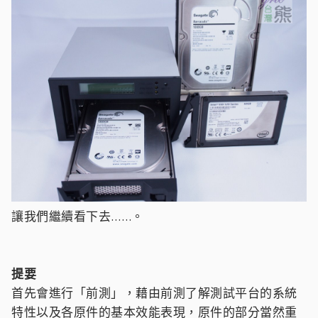
讓我們繼續看下去……。
提要
首先會進行「前測」，藉由前測了解測試平台的系統
特性以及各原件的基本效能表現，原件的部分當然重