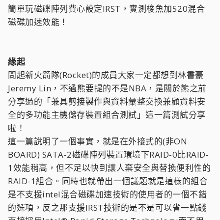
簡單玩磁碟陣列費心設定IRST，實測梭魚加520混合
磁碟加速效能！
緣起
問起新火箭隊(Rocket)的成員大家一定都想到林書豪
Jeremy Lin，不過熊要提的不是NBA，是關於熊之前
分享過的「兼具剪接製作與資料彙整交換兼顧資料安
全的多功能主機儲存裝置組合測試」這一篇測試分享
啦！
這一篇說明了一個事實，就是在外接式的(非ON
BOARD) SATA-2磁碟陣列裝置環境下RAID-0比RAID-
1效能稍高，但不足以快到讓人棄安全與替換便利性的
RAID-1組合。同時也就帶出一個議題就是這樣的組合
是不支援intel混合磁碟加速技術的使用者的一個不錯
的選項，反之那支援IRST技術的是不是可以省一點錢