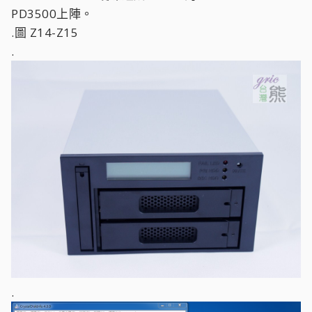
PD3500上陣。
.圖 Z14-Z15
.
.