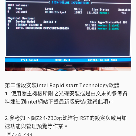
第二階段安裝intel Rapid start Technology軟體
1. 使用隨主機板所附之光碟安裝或是由文末的參考資
料連結到intel網站下載最新版安裝(建議此項)。
2.參考如下圖Z24-Z33示範進行IRST的設定與啟用加
速功能與管理預覽等作業。
.圖Z24-Z33