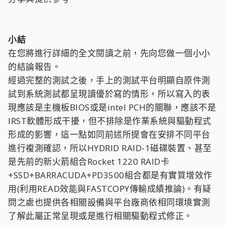
小結
在您將進行詳細的全文閱讀之前，先向您做一個小小
的結論報告。
經過完整的測試之後，手上的測試平台明顯自原件測
試到系統測試都呈現讀優於寫的情形，所以寫入的表
現應該是主機板BIOS或是intel PCH的關聯，應該不是
IRST軟體形成干擾，但不排除是作業系統與驅動程式
形成的影響，這一點如同前述所提會在安排不同平台
進行複測確認，所以HYDRID RAID-1磁碟裝置、甚至
是先前的新火箭組合Rocket 1220 RAID卡
+SSD+BARRACUDA+PD3500組合都是有實質增效作
用(利用READ效能與FASTCOPY傳輸成績推論)。有疑
問之處也提供各相關設備與平台廠商依相同環境實測
了解此屬正常呈現或是進行相關驅動程式修正。