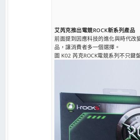
艾芮克推出電競ROCK新系列產品
前面提到因應科技的進化與時代改變的
品，讓消費者多一個選擇。
圖 K02 芮克ROCK電競系列不只