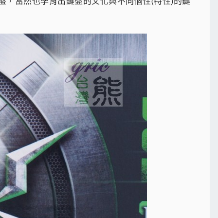
，當然也孕育出鍵盤的文化與不同個性(特性)的鍵