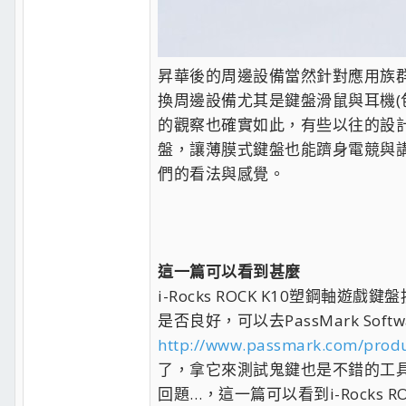
昇華後的周邊設備當然針對應用族群
換周邊設備尤其是鍵盤滑鼠與耳機(
的觀察也確實如此，有些以往的設
盤，讓薄膜式鍵盤也能躋身電競與
們的看法與感覺。
這一篇可以看到甚麼
i-Rocks ROCK K10塑
是否良好，可以去PassMark Softwar
http://www.passmark.com/produ
了，拿它來測試鬼鍵也是不錯的工
回題…，這一篇可以看到i-Rocks 