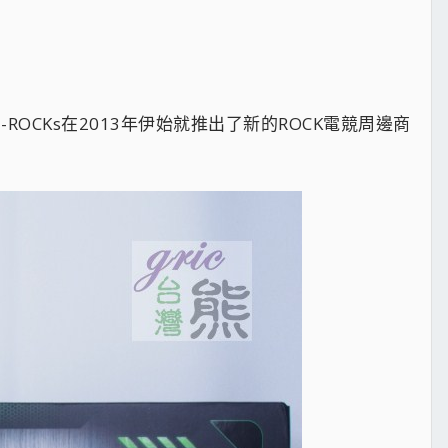
CKs在2013年伊始就推出了新的ROCK電競周邊商