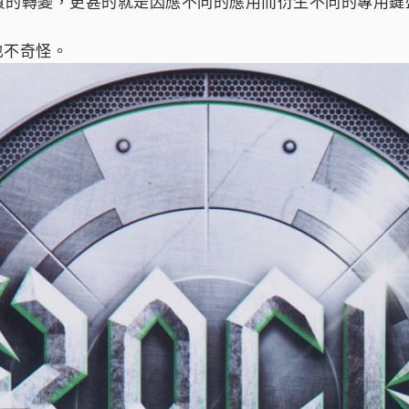
質的轉變，更甚的就是因應不同的應用而衍生不同的專用鍵盤
該也不奇怪。