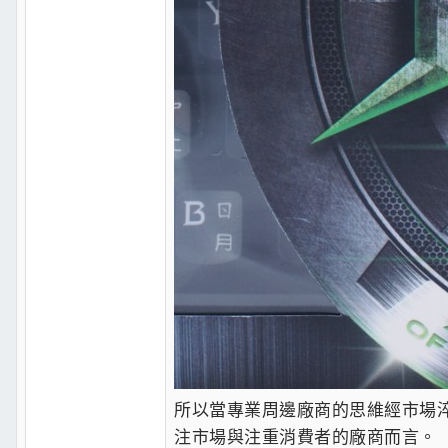
所以當專業周邊廠商的思維經市場
注市場與注重消費者的廠商而言。