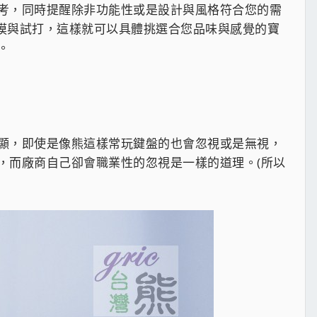
考，同時提醒除非功能性或是設計與風格符合您的需
摸與試打，這樣就可以具體挑選合您品味與感覺的寶
。
顯，即使是像熊這樣常玩鍵盤的也會忽視或是無視，
，而廠商自己卻會職業性的忽視是一樣的道理。(所以