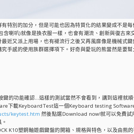
有特別的加分，但是可能也因為特質化的結果變成不是每個人
包含喇叭)就像是換衣服一樣，也會有潮流、創新與復古來
計最近又派上用場，也有褪流行之後又再風靡像是機械式鍵
講究手感的使用族群選擇項下。好奇與愛玩的熊當然是要幫
鋼軸遊戲鍵盤按鍵的功能確認…這樣的測試當然不會看到，講到這
e下載KeyboardTest這一個Keyboard testing Softwa
cts/keytest.htm
然後點選Download now!就可以
具。
ROCK K10塑鋼軸遊戲鍵盤的開箱、規格與特色，以及由熊的觀點