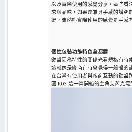
以及實際使用的感覺分享。這些看
求與品味，如果還兼具手感的講究
鍵，雖然熊實際使用的感覺是手感
個性包裝功能特色全都露
鍵盤因為特性的關係光看規格有時
這就像是廠商有時會覺得一般般的
在台灣有使用者與廠商互動的鍵盤趴
圖 K03 這一篇開箱的主角艾芮克電