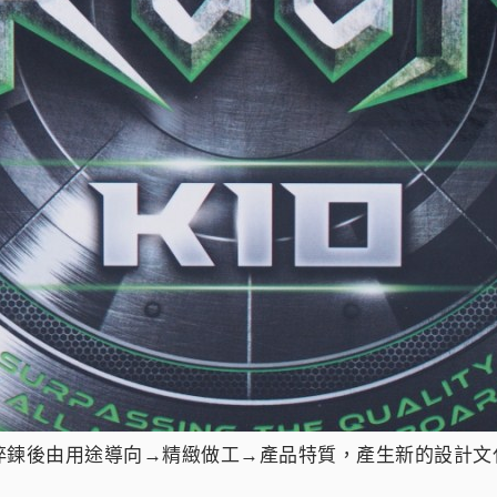
淬鍊後由用途導向→精緻做工→產品特質，產生新的設計文