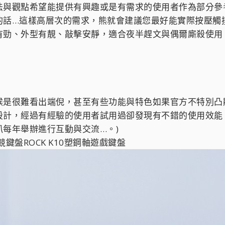
法與觀點希望能提供有興趣或是有需求的使用者作為部分參
的話…這樣高層次的需求，熊就會建議您最好能實際按壓觸
有勁、外型有靚、敲擊安靜，適合夜半趕文與偶爾廝殺使用
候是很難看出端倪，甚至有些功能與特色如果官方不特別凸
設計，經過有經驗的使用者試用過卻發現有不錯的使用效能
每年舉辦進行互動與交流…。)
競鍵盤ROCK K10塑鋼軸遊戲鍵盤