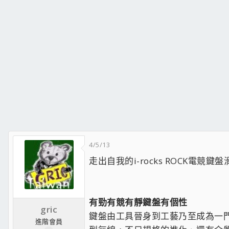
4/5/13
走出自我的i-rocks ROCK
有勁有競有靜鍵盤有個性
gric
鍵盤由工具晉身到工藝乃至成為一門
進階會員