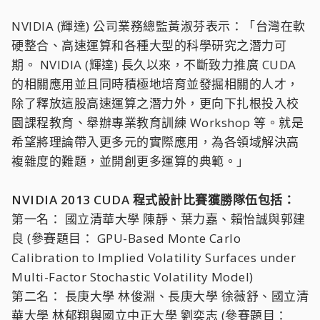
NVIDIA (輝達) 公司業務總監黃淑芬表示：「台灣在軟
硬整合、高速運算和各種大型的科學研究之潛力可
期。 NVIDIA (輝達) 長久以來，不斷致力推廣 CUDA
的相關應用並且同時積極地培育並發掘相關的人才，
除了釋放這股高速運算之潛力外，更向下扎根投入校
園課程教育、舉辦專業教育訓練 Workshop 等。就是
希望將理論帶入更多元的實際應用，為各領域解決高
複雜度的難題，並開創更多運算的典範。」
NVIDIA 2013 CUDA 程式設計比賽獲勝隊伍包括：
第一名： 國立清華大學 陳靜、葉力嘉、賴怡誠與郭建
良 (參賽題目： GPU-Based Monte Carlo
Calibration to Implied Volatility Surfaces under
Multi-Factor Stochastic Volatility Model)
第二名： 長庚大學 林俊淵、長庚大學 徐薇舒、國立清
華大學 林郁翔與國立中正大學 劉奕志 (參賽題目：