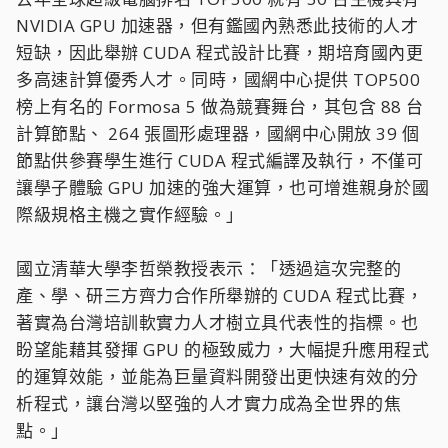
NVIDIA GPU 加速器，但有鑑國內熟悉此技術的人才
短缺，因此舉辦 CUDA 程式設計比賽，期培育國內更
多高速計算優秀人才。同時，國網中心提供 TOP500
榜上有名的 Formosa 5 做為競賽舞台，其包含 88 台
計算節點、 264 張圖形處理器，國網中心開放 39 個
節點供參賽學生進行 CUDA 程式編譯及執行，不僅可
讓學子體驗 GPU 加速的強大運算，也可增進親身於國
際級規格主機之實作經驗。」
國立清華大學李哲榮教授表示：「透過這次完整的
產、學、研三方齊力合作所舉辦的 CUDA 程式比賽，
著實為台灣培訓軟實力人才樹立具代表性的指標。也
盼望能藉其發揮 GPU 的極致威力，大幅提升應用程式
的運算效能，並能為巨量資料開發出更快速有效的分
析程式，讓台灣以堅強的人才實力成為全世界的焦
點。」