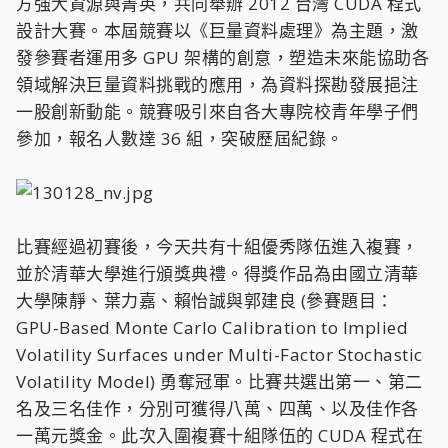
方強大資源與菁英，共同舉辦 2012 台灣 CUDA 程式
設計大賽。本屆競賽以《巨量資料處理》為主題，激
發參賽者運用多 GPU 架構的創意，塑造未來能協助各
領域解決巨量資料挑戰的應用，為資料探勘發展挹注
一股創新動能。競賽吸引來自各大專院校青年學子們
參加，報名人數達 36 組，突破歷屆紀錄。
比賽經過初賽後，今天共有十組優秀隊伍進入複賽，
並於清華大學進行頒獎典禮。得獎作品為由國立清華
大學陳靜、葉力嘉、賴怡誠與郭建良 (參賽題目：
GPU-Based Monte Carlo Calibration to Implied
Volatility Surfaces under Multi-Factor Stochastic
Volatility Model) 勇奪冠軍。比賽共選出第一、第二
名及三名佳作，分別可獲得八萬、四萬、以及佳作各
一萬元獎金。此次入圍複賽十組隊伍的 CUDA 程式在