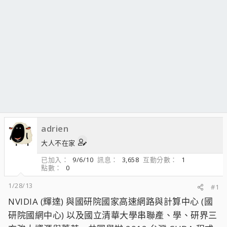
adrien
大人不在家
已加入
9/6/10
訊息
3,658
互動分數
1
點數
0
1/28/13
#1
NVIDIA (輝達) 與國研院國家高速網路與計算中心 (國
研院國網中心) 以及國立清華大學串聯產、學、研界三