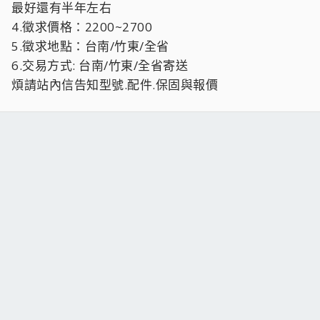
最好還有半年左右
4.徵求價格：2200~2700
5.徵求地點：台南/竹東/全省
6.交易方式: 台南/竹東/全省寄送
煩請站內信告知型號.配件.保固與報價