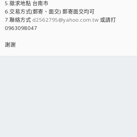
5.徵求地點 台南市
6.交易方式(郵寄、面交) 郵寄面交均可
7.聯絡方式
d2562795@yahoo.com.tw
或請打
0963098047
謝謝