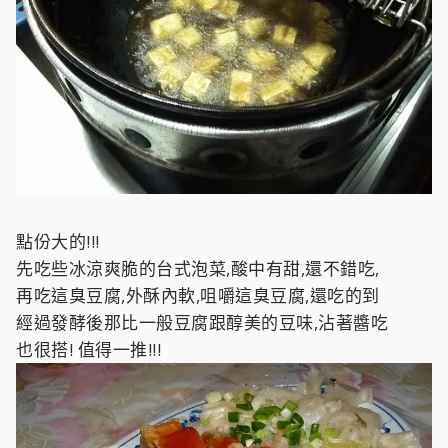
點份大的!!!
先吃些冰涼爽脆的台式泡菜,酸中有甜,還不錯吃,
再吃這臭豆腐,外酥內軟,咀嚼這臭豆腐,還吃的到
經過發酵後那比一般豆腐跟醇美的豆味,沾著醬吃
也很搭! 值得一推!!!