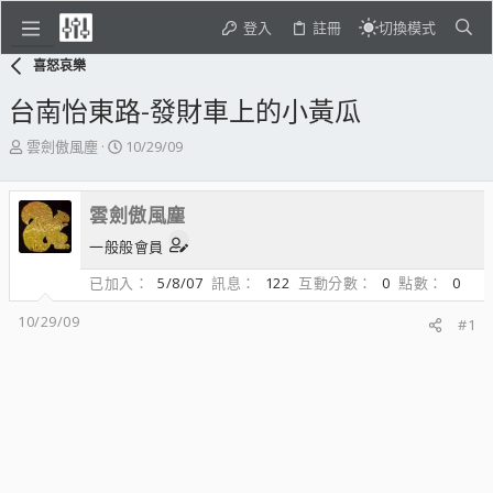
登入
註冊
切換模式
喜怒哀樂
台南怡東路-發財車上的小黃瓜
主
開
雲劍傲風塵
10/29/09
題
始
發
日
起
期
雲劍傲風塵
人
一般般會員
已加入
5/8/07
訊息
122
互動分數
0
點數
0
10/29/09
#1