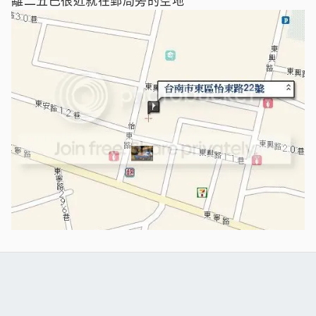
離二五巴很近就在郵局旁的空地