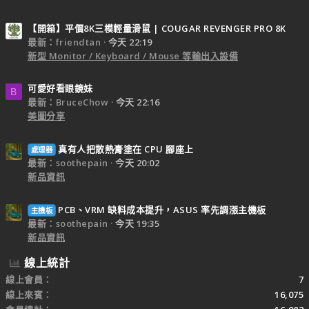
【開箱】平價8K三模輕量滑鼠 | COUGAR REVENGER PRO 8K
最新：friendtan
今天 22:19
新型 Monitor / Keyboard / Mouse 等輸出入設備
可愛好看眼鏡妹
B
最新：BruceChow
今天 22:16
美圖分享
真有人把散熱膏塗在 CPU 腳座上
處理器
最新：soothepain
今天 20:02
新品資訊
PCB、VRM 缺料成本提升，ASUS 率先調漲主機板
主機板
最新：soothepain
今天 19:35
新品資訊
線上統計
線上會員
7
線上來賓
16,075