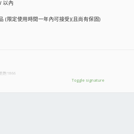
W 以內
品 (限定使用時間一年內可接受)(且尚有保固)
;只能跑1866
Toggle signature