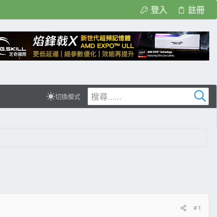
登入
註冊
切換模式
#1