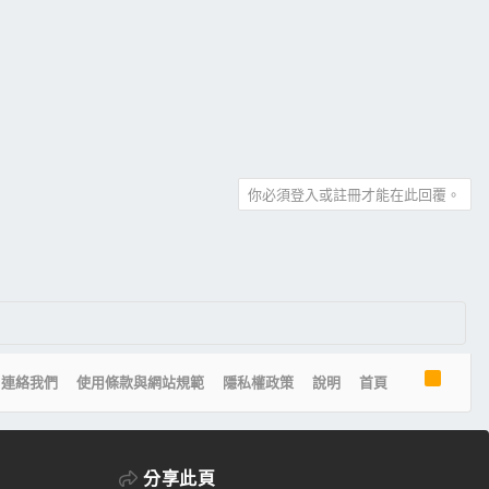
你必須登入或註冊才能在此回覆。
R
連絡我們
使用條款與網站規範
隱私權政策
說明
首頁
S
S
分享此頁