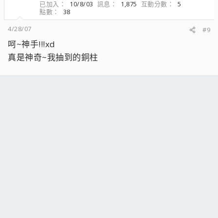
已加入
10/8/03
訊息
1,875
互動分數
5
點數
38
4/28/07
#9
呵~神手!!!xd
真是神奇~我抽到的銅柱