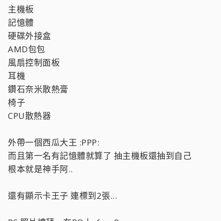
主機板
記憶體
硬碟外接盒
AMD包包
風扇控制面板
耳機
鑽石奈米散熱膏
椅子
CPU散熱器
外帶一個西瓜大王 :PPP:
而且第一名有記憶體就算了 抽主機板還抽到自己
根本就是神手阿..
還有顯示卡王子 連標到2張...