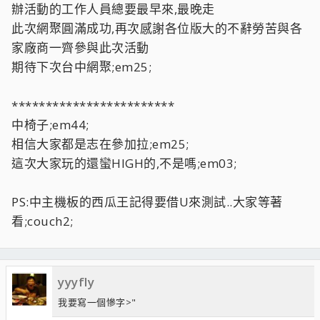
辦活動的工作人員總要最早來,最晚走
此次網聚圓滿成功,再次感謝各位版大的不辭勞苦與各
家廠商一齊參與此次活動
期待下次台中網聚;em25;
************************
中椅子;em44;
相信大家都是志在參加拉;em25;
這次大家玩的還蠻HIGH的,不是嗎;em03;
PS:中主機板的西瓜王記得要借U來測試..大家等著
看;couch2;
yyyfly
我要寫一個慘字>"