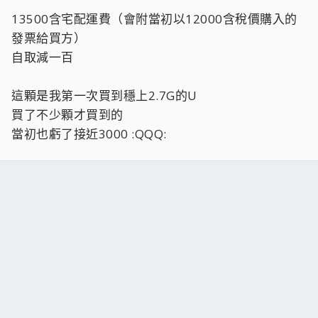
13500含宅配運費（會附當初以12000含稅價購入的
發票給買方）
自取減一百
這顆是我第一次買到穩上2.7G的U
買了不少顆才買到的
當初也虧了接近3000 :QQQ: