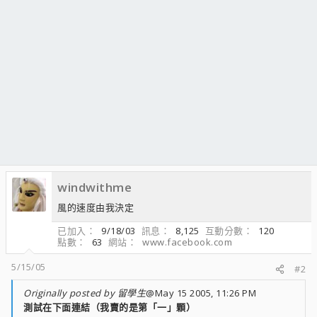
windwithme
風的速度由我決定
已加入
9/18/03
訊息
8,125
互動分數
120
點數
63
網站
www.facebook.com
5/15/05
#2
Originally posted by 留學生
@May 15 2005, 11:26 PM
測試在下面連結（我賣的是第「一」顆）