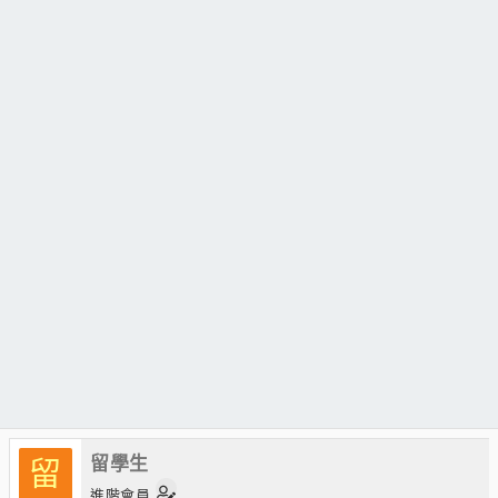
留學生
留
進階會員