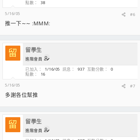
點數
38
5/16/05
#6
推一下∼∼ :MMM:
留學生
留
進階會員
已加入
1/16/05
訊息
937
互動分數
0
點數
16
5/16/05
#7
多謝各位幫推
留學生
留
進階會員