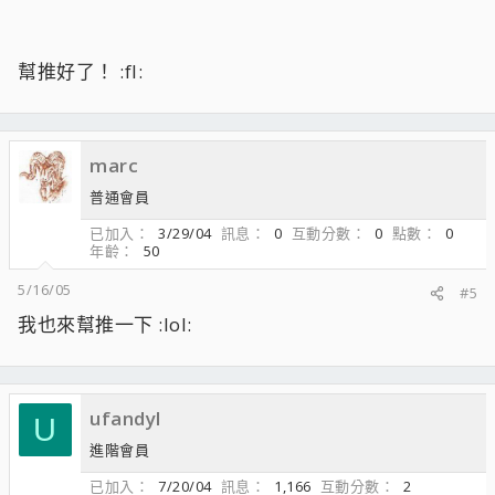
幫推好了！ :fl:
marc
普通會員
已加入
3/29/04
訊息
0
互動分數
0
點數
0
年齡
50
5/16/05
#5
我也來幫推一下 :lol:
ufandyl
U
進階會員
已加入
7/20/04
訊息
1,166
互動分數
2