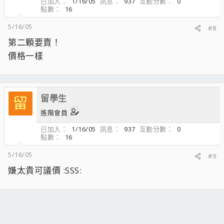
已加入
1/16/05
訊息
937
互動分數
0
點數
16
5/16/05
#8
第二顆要賣！
價格一樣
留學生
留
進階會員
已加入
1/16/05
訊息
937
互動分數
0
點數
16
5/16/05
#9
嫌太貴可議價 :SSS: