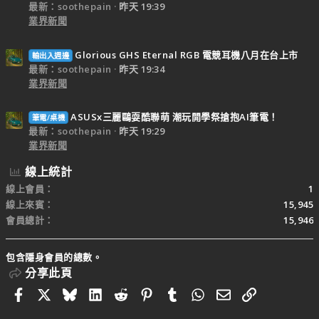
最新：soothepain
昨天 19:39
業界新聞
Glorious GHS Eternal RGB 電競耳機八月在台上市
輸出入週邊
最新：soothepain
昨天 19:34
業界新聞
ASUSx三麗鷗耍酷聯萌 潮玩開學祭搶抱AI筆電！
筆電/桌機
最新：soothepain
昨天 19:29
業界新聞
線上統計
線上會員
1
線上來賓
15,945
會員總計
15,946
包含隱身會員的總數。
分享此頁
Facebook
X
Bluesky
LinkedIn
Reddit
Pinterest
Tumblr
WhatsApp
電子郵件
連結