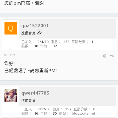
您的pm已滿，謝謝
qaz1522001
Q
進階會員
已加入
2/4/10
訊息
472
互動分數
1
點數
18
年齡
32
9/3/12
#6
您好!
已經處理了~請您重新PM!
qwer447785
進階會員
已加入
7/12/08
訊息
257
互動分數
0
點數
16
年齡
35
網站
blog.xuite.net