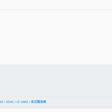
件
結
SD / SDHC / CF CARD / 各式隨身碟