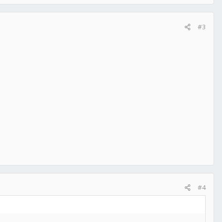
#3
#4