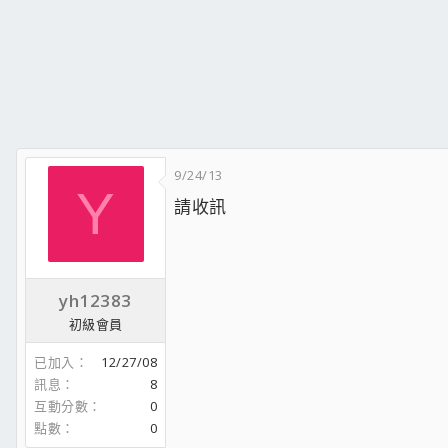
9/24/13
Y
請收訊
yh12383
初級會員
已加入
12/27/08
訊息
8
互動分數
0
點數
0