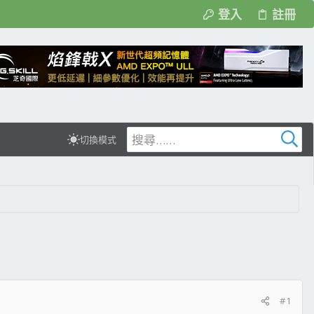
登入
註冊
切換模式
#1