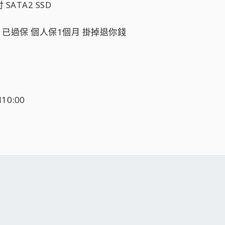
 SATA2 SSD
盒 已過保 個人保1個月 掛掉退你錢
10:00