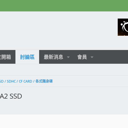
友開箱
討論區
最新消息
會員
SD / SDHC / CF CARD / 各式隨身碟
A2 SSD