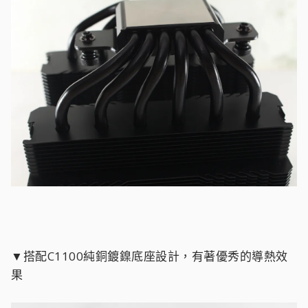
▼搭配C1100純銅鍍鎳底座設計，有著優秀的導熱效
果