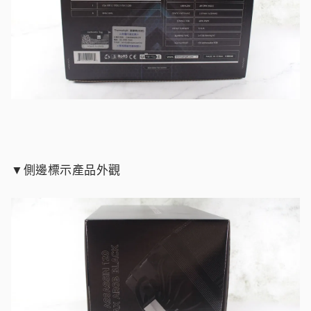
▼側邊標示產品外觀