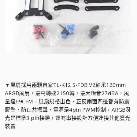
▼風扇採用兩顆自家TL-K12 S-FDB V2軸承120mm
ARGB風扇，最高轉速2150轉，最大噪音27dBA，風
量達69CFM，風扇規格出色，正反兩面四邊都有防震
膠墊，防止共振聲，電源是4pin PWM控制，ARGB發
光是標準3 pin接頭，還有串接設計方便連接其他發光
裝置