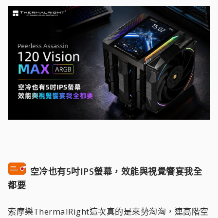
空冷也有5吋IPS螢幕，效能與視覺饗宴我全
都要
索摩樂ThermalRight這次真的是來勢洶洶，連高階空