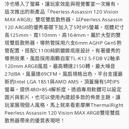
冷也導入了螢幕，讓玩家效能與視覺饗宴一次擁有，
這次推出的新產品『Peerless Assassin 120 Vision
MAX ARGB』雙塔雙扇散熱器，以Peerless Assassin
120 ARGB的優秀基礎下加入了5吋IPS螢幕，塔體尺寸
長125mm、寬110mm、高164mm，屬於大型的雙
塔雙扇散熱器，導熱管採用六支6mm AGHP Gen5熱
管配置，搭配C1100純銅鍍鎳底座設計，有著優秀的
導熱效果，風扇採用兩顆自家TL-K12 S-FDB V2軸承
120mm ARGB風扇，最高轉速2150轉，最大噪音
27dBA，風量達69CFM，風扇規格出色，平台支援最
新的Intel LGA 1851與AMD AM5，頂蓋擁有5吋IPS
螢幕，提供480×854解析度，透過專用軟體可以設定
圖片與影片，也可以使用內建超多款的佈景主題，讓
玩家展現個人風格，馬上就來看索摩樂ThermalRight
Peerless Assassin 120 Vision MAX ARGB雙塔雙扇
散熱器帶來的優質表現吧！