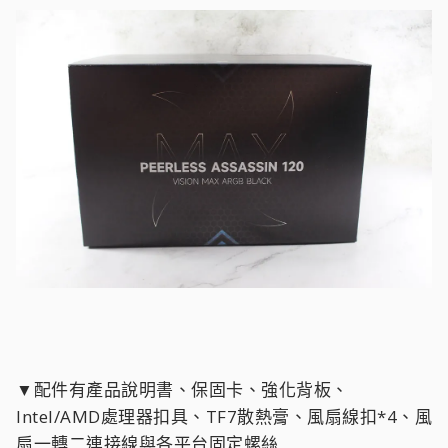
▼配件有產品說明書、保固卡、強化背板、
Intel/AMD處理器扣具、TF7散熱膏、風扇線扣*4、風
扇一轉二連接線與各平台固定螺絲