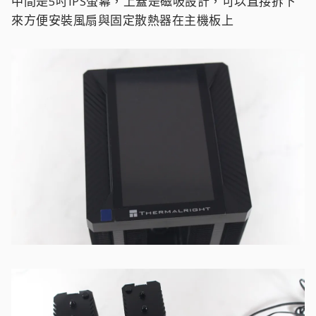
中間是5吋IPS螢幕，上蓋是磁吸設計，可以直接拆下
來方便安裝風扇與固定散熱器在主機板上