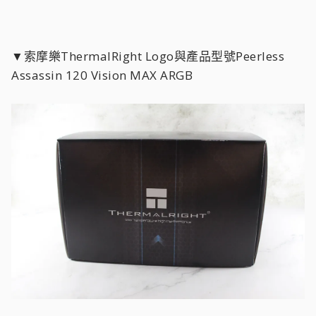
▼索摩樂ThermalRight Logo與產品型號Peerless
Assassin 120 Vision MAX ARGB