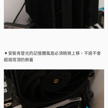
▼安裝有發光的記憶體風扇必須稍微上移，不過不會
超過塔頂的飾蓋