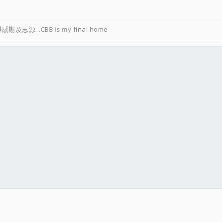
源...CBB is my final home