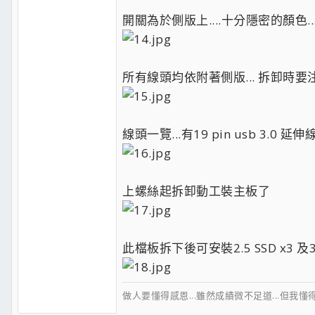
開關為於側版上....十分隱密的顏色..
所有線頭均依附著側版... 拆卸時要
線頭一覽...有19 pin usb 3.0 延伸
上螺絲起拆卸動工裝主板了
此檔板拆下後可安裝2.5 SSD x3 及3.5 
做人要懂得感恩...雖然成績微不足道...但我懂得感謝及思