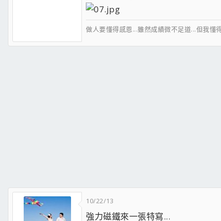
做人要懂得感恩...雖然成績微不足道...但我懂得感謝及思
10/22/13
強力磁鐵來一張特寫...