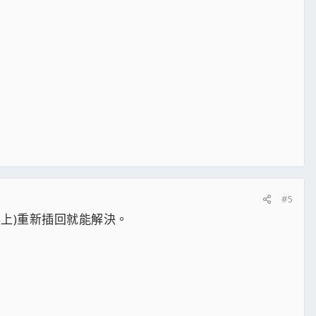
#5
上)重新插回就能解決。