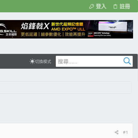
登入
註冊
切換模式
#1