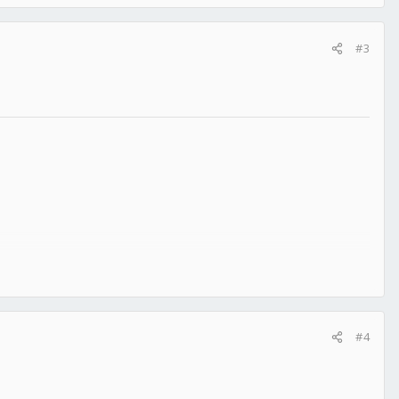
#3
#4