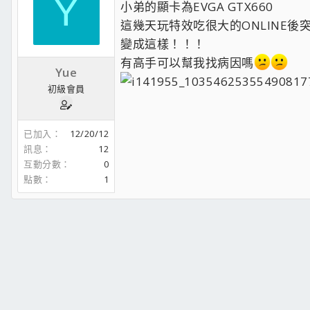
Y
小弟的顯卡為EVGA GTX660
這幾天玩特效吃很大的ONLINE後
變成這樣！！！
有高手可以幫我找病因嗎
Yue
初級會員
已加入
12/20/12
訊息
12
互動分數
0
點數
1