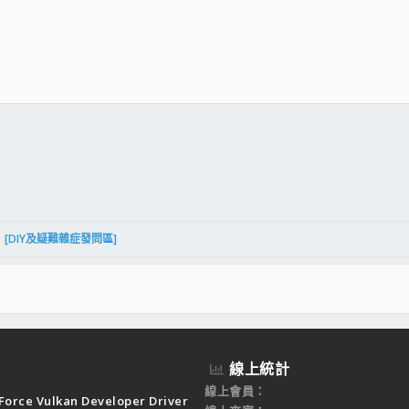
件
結
[DIY及疑難雜症發問區]
線上統計
線上會員
Force Vulkan Developer Driver