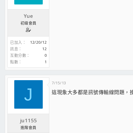
Yue
初級會員
已加入
12/20/12
訊息
12
互動分數
0
點數
1
7/15/13
J
這現象大多都是訊號傳輸線問題，換
ju1155
進階會員