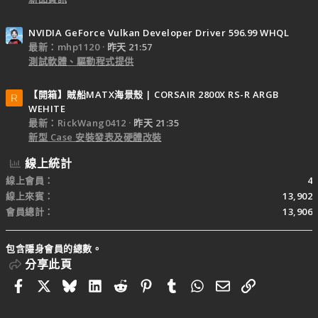
NVIDIA GeForce Vulkan Developer Driver 596.99 WHQL
最新：mhp1120
昨天 21:57
測試軟體、驅動程式提供
【開箱】賊船MATX海景殼 | CORSAIR 2800X RS-R ARGB
R
WEHITE
最新：RickWang0412
昨天 21:35
新型 Case 安裝發表及硬體改裝
線上統計
線上會員
4
線上來賓
13,902
會員總計
13,906
包含隱身會員的總數。
分享此頁
Facebook
X
Bluesky
LinkedIn
Reddit
Pinterest
Tumblr
WhatsApp
電子郵件
連結