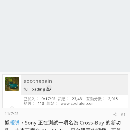
soothepain
full loading
已加入
9/17/03
訊息
23,481
互動分數
2,015
點數
113
網站
www.coolaler.com
11/7/25
#1
據
報導
，Sony 正在測試一項名為 Cross-Buy 的新功