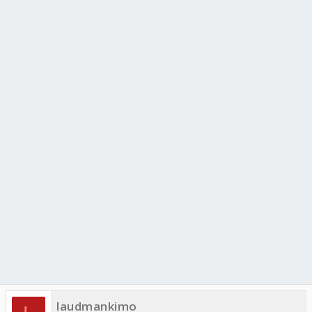
laudmankimo