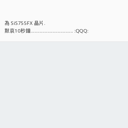
為 SiS755FX 晶片.
默哀10秒鐘................................. :QQQ: