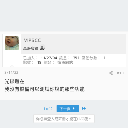
MPSCC
高級會員
已加入
11/27/04
訊息
751
互動分數
1
點數
18
網站
造訪網站
3/11/22
#10
光碟還在
我沒有設備可以測試你說的那些功能
Last
1 of 2
下一頁
你必須登入或註冊才能在此回覆。