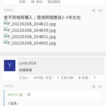
點數
18
網站
造訪網站
2/8/22
#4
查不到啥時購入；使用時間應該2-3年左右
yello958
Y
初級會員
已加入
3/7/22
訊息
7
互動分數
0
點數
1
3/7/22
#5
MPSCC 說：
1.品名 :