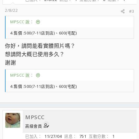
2/8/22
#3
MPSCC 說：
4.售價 :500(7-11店到店)、600(宅配)
你好，請問能看實體照片嗎？
想請問大概已使用多久？
謝謝
MPSCC 說：
4.售價 :500(7-11店到店)、600(宅配)
MPSCC
高級會員
已加入
11/27/04
訊息
751
互動分數
1