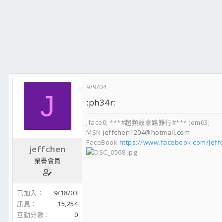
9/9/04
J
:ph34r:
;face0; ***#超頻敗家路難行#*** ;em03;
MSN
jeffchen1204@hotmail.com
FaceBook
https://www.facebook.com/jef
jeffchen
榮譽會員
已加入
9/18/03
訊息
15,254
互動分數
0