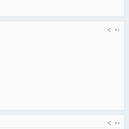
#3
#4