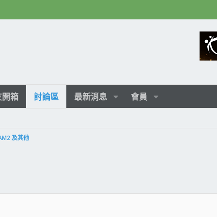
友開箱
討論區
最新消息
會員
AM2 及其他