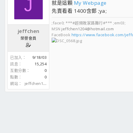
J
就是這顆
My Webpage
先賣看看 1400含郵 ;ya;
;face0; ***#超頻敗家路難行#*** ;em03;
MSN
jeffchen1204@hotmail.com
jeffchen
FaceBook
https://www.facebook.com/jef
榮譽會員
已加入
9/18/03
訊息
15,254
互動分數
0
點數
0
網站
jeffchen1204.spaces.live.com