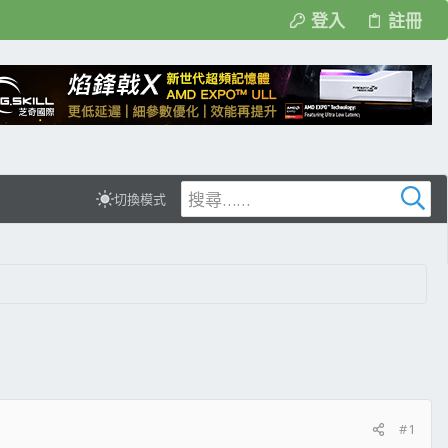
登入
註冊
切換模式
#1