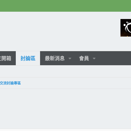
友開箱
討論區
最新消息
會員
交流討論專區