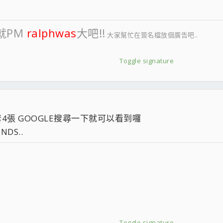
就PM
ralphwas
大吧!!
大家幫忙在簽名檔放個廣告吧..
Toggle signature
4張 GOOGLE搜尋一下就可以看到囉
DS..
Toggle signature