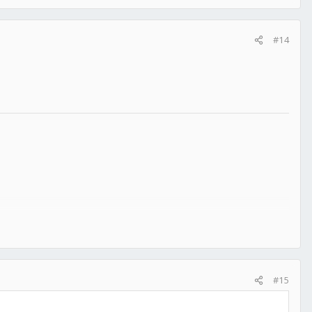
#14
#15