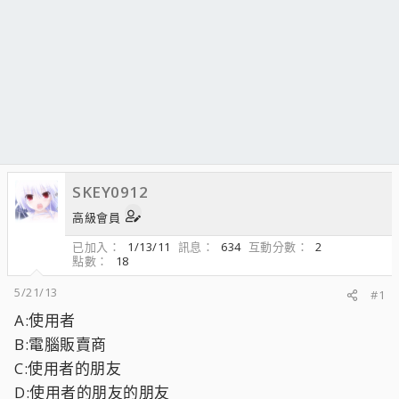
SKEY0912
高級會員
已加入
1/13/11
訊息
634
互動分數
2
點數
18
5/21/13
#1
A:使用者
B:電腦販賣商
C:使用者的朋友
D:使用者的朋友的朋友