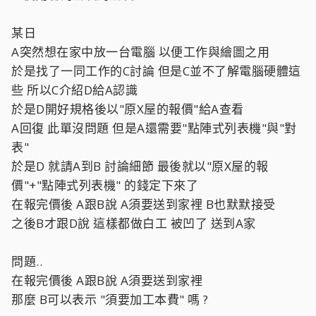
某日
A突然想在家中放一台電腦 以便工作與繪圖之用
於是找了一同工作的C討論 但是C並不了解電腦硬體這
些 所以C介紹D給A認識
於是D開好規格後以"原X屋的報價"給A查看
A回復 此單沒問題 但是A還需要"點陣式列表機"與"對
表"
於是D 就請A到B 討論細節 最後就以"原X屋的報
價"+"點陣式列表機" 的錢定下來了
在報完價後 A跟B說 A須要送到家裡 B也默默接受
之後B才跟D說 這樣都做白工 被凹了 送到A家
問題..
在報完價後 A跟B說 A須要送到家裡
那麼 B可以表示 "須要加工本費" 嗎 ?