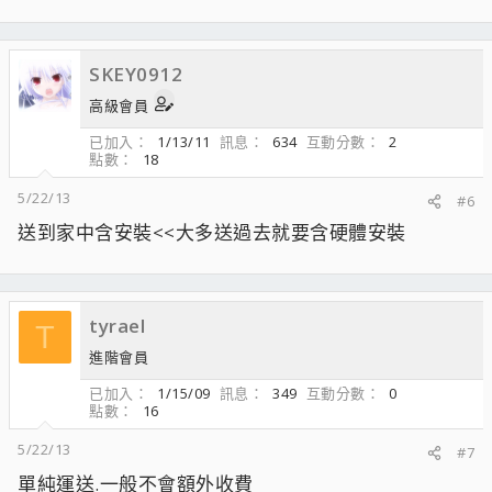
SKEY0912
高級會員
已加入
1/13/11
訊息
634
互動分數
2
點數
18
5/22/13
#6
送到家中含安裝<<大多送過去就要含硬體安裝
tyrael
T
進階會員
已加入
1/15/09
訊息
349
互動分數
0
點數
16
5/22/13
#7
單純運送.一般不會額外收費