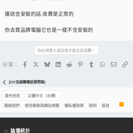
運送含安裝的話.收費是正常的
你去買品牌電腦它也是一樣不含安裝的
你必須登入或註冊才能在此回覆。
Facebook
X
Bluesky
LinkedIn
Reddit
Pinterest
Tumblr
WhatsApp
電子郵
連
分享：
[DIY及疑難雜症發問區]
淺色明亮
正體中文（台灣）
R
連絡我們
使用條款與網站規範
隱私權政策
說明
首頁
S
S
論壇統計