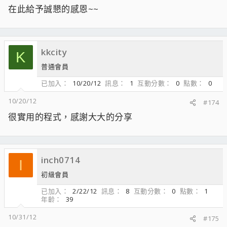
在此給予誠懇的感恩~~
kkcity
K
普通會員
已加入
10/20/12
訊息
1
互動分數
0
點數
0
10/20/12
#174
很實用的程式，感謝大大的分享
inch0714
I
初級會員
已加入
2/22/12
訊息
8
互動分數
0
點數
1
年齡
39
10/31/12
#175