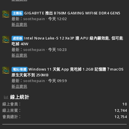
GIGABYTE 推出 B760M GAMING WIFI6E DDR4 GEN5
主機板
最新：soothepain
今天 12:02
新品資訊
Intel Nova Lake-S 12 Xe3P 達 APU 級內顯效能, 但可能
處理器
吃掉 40W
最新：soothepain
今天 10:23
新品資訊
Windows 11 天氣 App 竟吃掉 1.2GB 記憶體？macOS
電玩/軟體
原生天氣不到 250MB
最新：soothepain
今天 09:59
新品資訊
線上統計
線上會員
10
線上來賓
12,744
會員總計
12,754