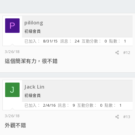
pililong
P
初級會員
已加入
8/31/15
訊息
24
互動分數
0
點數
1
3/26/18
#12
這個簡潔有力，很不錯
Jack Lin
J
初級會員
已加入
2/4/16
訊息
9
互動分數
0
點數
1
3/26/18
#13
外觀不錯