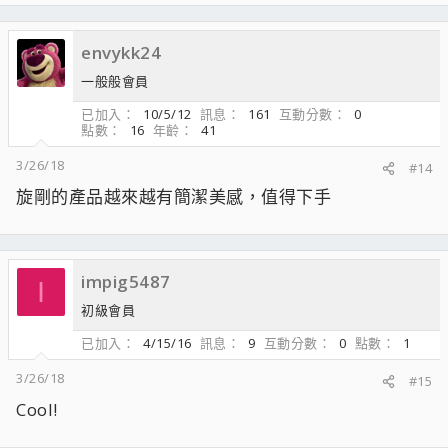
envykk24
一般般會員
已加入
10/5/12
訊息
161
互動分數
0
點數
16
年齡
41
3/26/18
#14
旋剛的產品越來越有簡潔美感，值得下手
impig5487
I
初級會員
已加入
4/15/16
訊息
9
互動分數
0
點數
1
3/26/18
#15
Cool!