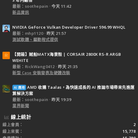
3 年內翻倍
最新：soothepain
今天 11:42
新品資訊
NVIDIA GeForce Vulkan Developer Driver 596.99 WHQL
最新：mhp1120
昨天 21:57
測試軟體、驅動程式提供
【開箱】賊船MATX海景殼 | CORSAIR 2800X RS-R ARGB
R
WEHITE
最新：RickWang0412
昨天 21:35
新型 Case 安裝發表及硬體改裝
AMD 收購 Taalas，為快速成長的 AI 推論市場帶來先進運
AI 應用
算解決方案
最新：soothepain
昨天 19:39
業界新聞
線上統計
線上會員
2
線上來賓
15,778