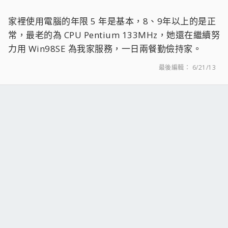
家裡使用電腦的年限 5 年是基本，8、9年以上的是正
常，最老的為 CPU Pentium 133MHz，她還在繼續努
力用 Win98SE 為我家服務，一日兩餐勤儉持家。
最後編輯：
6/21/13