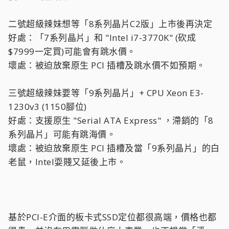
二號超級辣妹想等「8系列晶片C2版」上市後再決定
好處：「7系列晶片」和 "Intel i7-3770K" (砍成
$7999一定買)可能會有跳水價。
壞處：被迫放棄原生 PCI 插槽及跳水價不如預期。
三號超級辣妹要等「9系列晶片」+ CPU Xeon E3-
1230v3 (1150腳位)
好處：支援原生 "Serial ATA Express" ，滯銷的「8
系列晶片」可能有跳海價。
壞處：被迫放棄原生 PCI 插槽及當「9系列晶片」的白
老鼠，Intel耍賤又延後上市。
基於PCI-E介面的板卡式SSD定位都很高端，價格也都