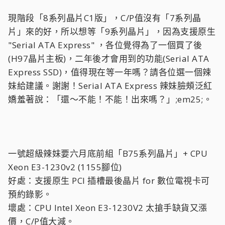
現階段「8系列晶片C1版」，C/P值沒有「7系列晶
片」來的好，所以想等「9系列晶片」，因為支援原生
"Serial ATA Express" ，各位覺得為了一個買了後
(H97晶片主板)，二年後才會用到的功能(Serial ATA
Express SSD)，值得現在等一年嗎？請各位選一個辣
妹給建議。謝謝！Serial ATA Express 辣妹臉頰泛紅
嬌羞著說：「還～不能！不能！出來嗎？」;em25;。
一號超級辣妹要六月底前組「B75系列晶片」+ CPU
Xeon E3-1230v2 (1155腳位)
好處：支援原生 PCI 插槽最後晶片 for 數位電視卡可
預約錄影。
壞處：CPU Intel Xeon E3-1230V2 太搶手缺貨又漲
價，C/P值大減。