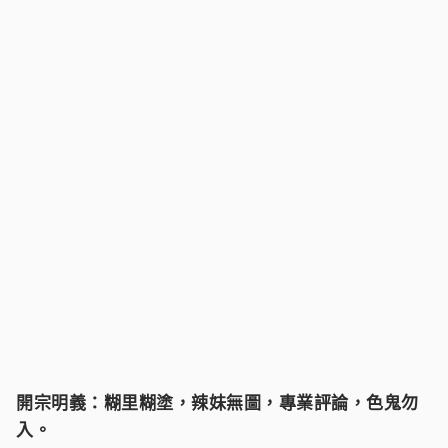
開宗明義：糊里糊塗，辣妹無圖，專業評論，色鬼勿
入。