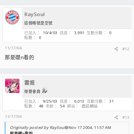
RaySoul
這個帳號是空號
已加入
10/4/03
訊息
3,991
互動分數
0
點數
0
11/17/04
#12
那是礎n看的
雲姬
榮譽會員
已加入
9/25/03
訊息
6,013
互動分數
31
點數
48
年齡
54
網站
造訪網站
11/17/04
#13
Originally posted by RaySoul
@Nov 17 2004, 11:57 AM
那是礎n看的