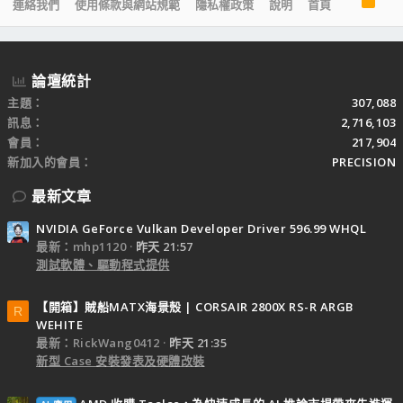
R
連絡我們
使用條款與網站規範
隱私權政策
說明
首頁
S
S
論壇統計
主題
307,088
訊息
2,716,103
會員
217,904
新加入的會員
PRECISION
最新文章
NVIDIA GeForce Vulkan Developer Driver 596.99 WHQL
最新：mhp1120
昨天 21:57
測試軟體、驅動程式提供
【開箱】賊船MATX海景殼 | CORSAIR 2800X RS-R ARGB
R
WEHITE
最新：RickWang0412
昨天 21:35
新型 Case 安裝發表及硬體改裝