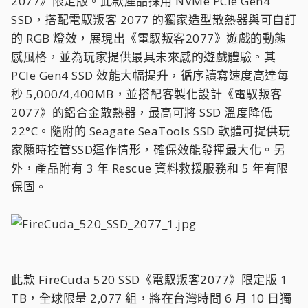
2077》限定版。此款產品採用 NVMe PCIe Gen4
SSD，搭配電馭叛客 2077 的獨家造型散熱器與可自訂
的 RGB 燈效，展現出《電馭叛客2077》遊戲的動態
感風格，並為玩家提供最具未來感的遊戲體驗。其
PCIe Gen4 SSD 效能大幅提升，循序讀寫速度高達每
秒 5,000/4,400MB，並搭配客製化設計《電馭叛客
2077》的鋁合金散熱器，最高可將 SSD 溫度降低
22°C。隨附的 Seagate SeaTools SSD 軟體可提供玩
家隨時控管SSD運作情形，確保效能發揮最大化。另
外，產品附有 3 年 Rescue 資料救援服務和 5 年有限
保固。
此款 FireCuda 520 SSD《電馭叛客2077》限定版 1
TB，全球限量 2,077 組，將在台灣時間 6 月 10 日獨