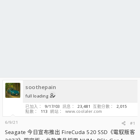
soothepain
full loading
已加入
9/17/03
訊息
23,481
互動分數
2,015
點數
113
網站
www.coolaler.com
6/9/21
#1
Seagate 今日宣布推出 FireCuda 520 SSD《電馭叛客