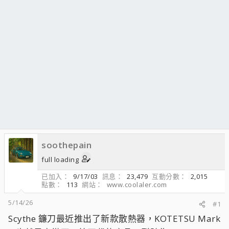
soothepain
full loading
已加入
9/17/03
訊息
23,479
互動分數
2,015
點數
113
網站
www.coolaler.com
5/14/26
#1
Scythe 鐮刀最近推出了新款散熱器，KOTETSU Mark