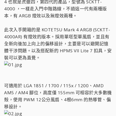
4 也就是虎徹四，第四代的產品，型號為 SCKTT-
4000 ，一樣走入門中階路線，不過這一代有兩種版
本，有 ARGB 燈效以及無燈效兩種。
此次入手開箱的是 KOTETSU Mark 4 ARGB (SCKTT-
4000AR) 有燈效的版本。採用單塔型單風扇，並且有
全新向後加上向上的偏移設計，主要是可以避開記憶
體干涉問題。以及搭配新的 HPMS VII Lite 7 扣具，安
裝可以更為直覺。
可適用於 LGA 1851 / 1700 / 115x / 1200、AMD
AM5 / AM4 腳位，高度僅 155mm 可相容於大多數機
殼，使用 PWM 12公分風扇、4根6mm 的熱導管、偏
移設計。