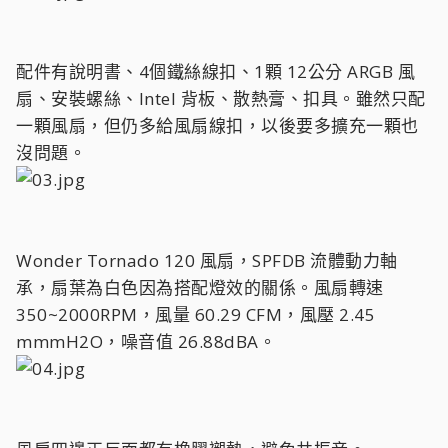
配件有說明書、4個鐵絲線扣、1顆 12公分 ARGB 風
扇、安裝螺絲、Intel 背板、散熱膏、扣具。雖然只配
一顆風扇，但仍多給風扇線扣，以後要多擴充一顆也
沒問題。
Wonder Tornado 120 風扇，SPFDB 流體動力軸
承，扇葉為白色因為搭配燈效的關係。風扇轉速
350~2000RPM，風量 60.29 CFM，風壓 2.45
mmmH2O，噪音值 26.88dBA。