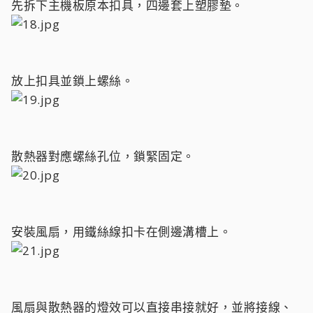
先拆下主機板原本扣具，四邊套上塑膠墊。
放上扣具並鎖上螺絲。
散熱器對應螺絲孔位，鎖緊固定。
安裝風扇，用鐵絲線扣卡在側邊溝槽上。
風扇與散熱器的燈效可以直接串接就好，並將接線、