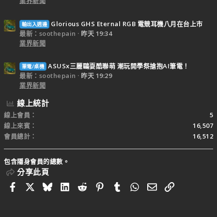
業界新聞
Glorious GHS Eternal RGB 電競耳機八月在台上市
輸出入週邊
最新：soothepain
昨天 19:34
業界新聞
ASUSx三麗鷗耍酷聯萌 潮玩開學祭搶抱AI筆電！
筆電/桌機
最新：soothepain
昨天 19:29
業界新聞
線上統計
線上會員
5
線上來賓
16,507
會員總計
16,512
包含隱身會員的總數。
分享此頁
Facebook
X
Bluesky
LinkedIn
Reddit
Pinterest
Tumblr
WhatsApp
電子郵件
連結