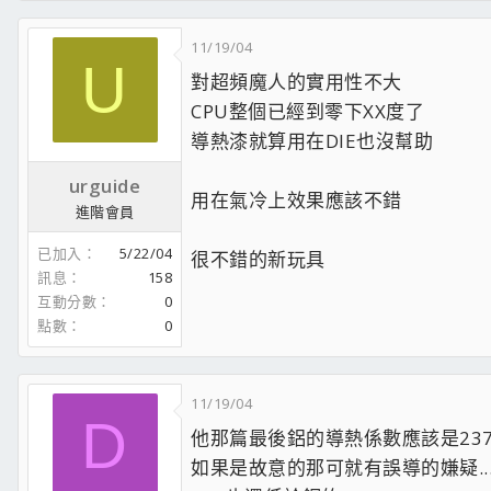
11/19/04
U
對超頻魔人的實用性不大
CPU整個已經到零下XX度了
導熱漆就算用在DIE也沒幫助
urguide
用在氣冷上效果應該不錯
進階會員
已加入
5/22/04
很不錯的新玩具
訊息
158
互動分數
0
點數
0
11/19/04
D
他那篇最後鋁的導熱係數應該是237
如果是故意的那可就有誤導的嫌疑....