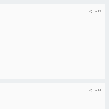
#13
#14