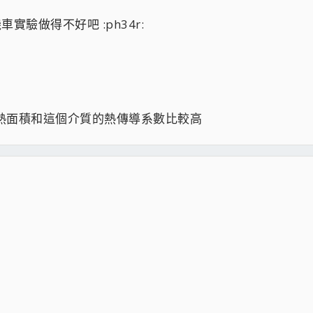
實驗做得不好吧 :ph34r:
加散熱面積和這個介質的熱傳導系數比較高