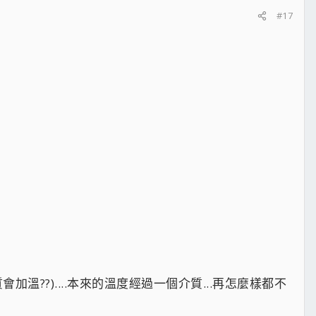
#17
會加溫??)....本來的溫度經過一個介質...再怎麼樣都不