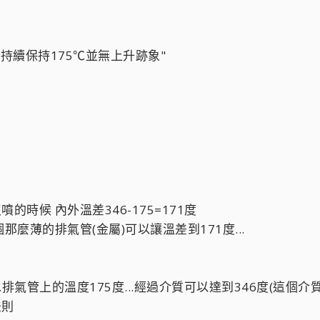
持續保持175℃並無上升跡象"
的時候 內外溫差346-175=171度
那麼薄的排氣管(金屬)可以讓溫差到171度...
..排氣管上的溫度175度...經過介質可以達到346度(這個介質
法則