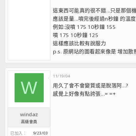
這東西可能真的很不錯...只是那個機車
應該是量...噴完後經過n秒鐘 的溫度
例如:沒噴 175 10秒鐘 155
噴 175 10秒鐘 125
這樣應該比較有說服力
p.s. 原網站的圖看起來像是 增
11/19/04
W
用久了會不會變質或是脫落阿...?
感覺上好像有點誇張...= =+
windaz
高級會員
已加入
9/23/03