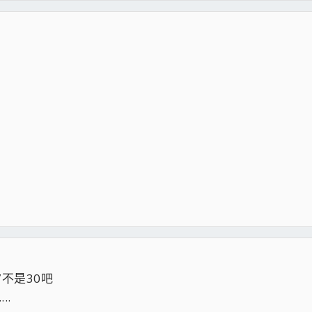
不是30吧
..