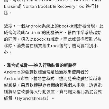
Eraser或 Norton Bootable Recovery Tool進行移
除。
近期，一個Android系統上的bootkit威脅被發現，此
威脅偽裝成Android的開機語言，藉由作業系統起始
的同時，植入此bootkits威脅，而此威脅極度難以被
移除，消費者在購買經由root後的手機時要特別小
心。
• 混合式威脅──進入行動裝置的新路徑
Android的惡意軟體通常是透過欺騙使用者於
Android市集下載惡意程式，然而隨著軟體控管越來
越嚴格，惡意軟體製造者開始轉戰個人電腦，透過電
腦將惡意軟體傳入行動裝置，賽門鐵克稱此為混合式
威脅（Hybrid threats）。