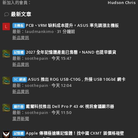
新加入的會員
Hudson Chris
最新文章
PCB、VRM 缺料成本提升，ASUS 率先調漲主機板
主機板
L
最新：laudmankimo
31 分鐘前
新品資訊
2027 全年記憶體產能已售罄，NAND 也提早鎖貨
記憶體
最新：soothepain
今天 15:47
新品資訊
ASUS 推出 ROG USB-C10G , 外接 USB 10GbE 網卡
3C.網通
最新：soothepain
今天 12:04
新品資訊
戴爾科技推出 Dell Pro P 43 4K 視訊會議顯示器
顯示器
最新：soothepain
今天 11:50
業界新聞
Apple 傳積極搶購記憶體！找中國 CXMT 談價格碰壁
記憶體