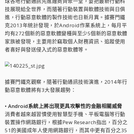
球各地行動通訊先進廠商齊聚一堂，要把最新行動科
技展現給全世界，而隨著行動裝置與軟體技術與日俱
進，行動惡意軟體的製作技術也日新月異。據賽門鐵
克2013年統計發現，於Android作業系統上，每月平
均有272個新的惡意軟體變種與至少5個新的惡意軟體
家族被發現，主要用於竊取個人財務資訊、追蹤使用
者喜好與發送侵入式的惡意軟體等。
據賽門鐵克觀察，隨著行動通訊技術演進，2014年行
動惡意軟體將有3大發展趨勢：
• Android系統上將出現更具攻擊性的金融相關威脅
消費者越來越習慣使用智慧型手機、平板電腦等行動
裝置操作網路銀行，根據Pew Research指出，百分之
51的美國成年人使用網路銀行，而其中更有百分之35