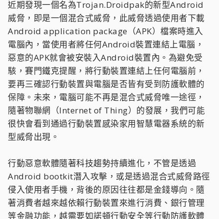
近期發現一個名為Trojan.Droidpak的新型Android
威脅，即是一個混合式威脅，此威脅透過使用者下載
Android application package（APK）檔案時進入
電腦內，當使用者將任何Android裝置連結上電腦，
惡意的APK就會被安裝入Android裝置內。為避免受
駭，賽門鐵克提醒，將行動裝置連結上任何電腦前，
要再三確認行動裝置與電腦是否皆有受到防護軟體的
保障。未來，電腦可能不再是混合式威脅唯一途徑，
隨著物聯網（Internet of Thing）的發展，我們可能
很快會看到通過行動裝置感染家用智慧電器系統的新
型威脅出現。
行動惡意軟體隨著科技趨勢持續進化，不管是透過
Android bootkit潛入攻擊，或是透過混合式威脅路徑
侵入使用者手機，背後的原因往往都是金錢導向。隨
著消費者越來越依賴行動裝置來進行消費、銀行管理
等金融功能，越需要如諾頓行動安全等行動防護軟體