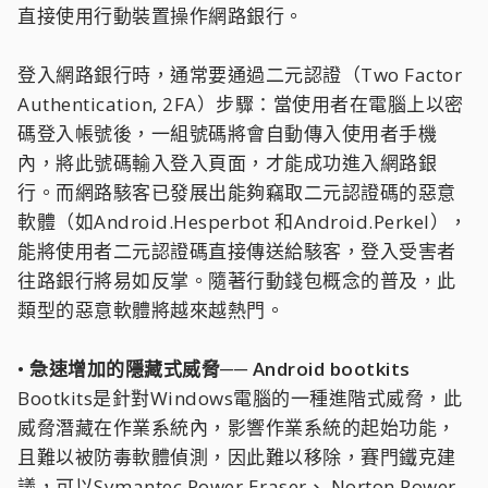
直接使用行動裝置操作網路銀行。
登入網路銀行時，通常要通過二元認證（Two Factor
Authentication, 2FA）步驟：當使用者在電腦上以密
碼登入帳號後，一組號碼將會自動傳入使用者手機
內，將此號碼輸入登入頁面，才能成功進入網路銀
行。而網路駭客已發展出能夠竊取二元認證碼的惡意
軟體（如Android.Hesperbot 和Android.Perkel），
能將使用者二元認證碼直接傳送給駭客，登入受害者
往路銀行將易如反掌。隨著行動錢包概念的普及，此
類型的惡意軟體將越來越熱門。
• 急速增加的隱藏式威脅── Android bootkits
Bootkits是針對Windows電腦的一種進階式威脅，此
威脅潛藏在作業系統內，影響作業系統的起始功能，
且難以被防毒軟體偵測，因此難以移除，賽門鐵克建
議，可以Symantec Power Eraser、 Norton Power