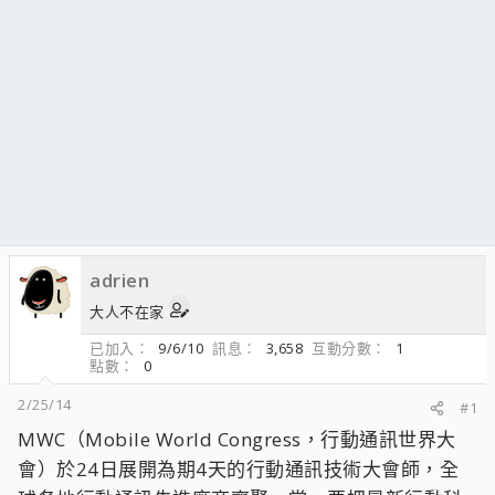
adrien
大人不在家
已加入
9/6/10
訊息
3,658
互動分數
1
點數
0
2/25/14
#1
MWC（Mobile World Congress，行動通訊世界大
會）於24日展開為期4天的行動通訊技術大會師，全