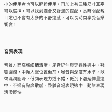
小的使用者也可以輕鬆使用，再加上有三種尺寸耳塞
可以選擇，可以找到適合又舒適的搭配，長時間配戴
耳道也不會有太多的不舒適感，可以長時間享受音樂
饗宴！
音質表現
音質方面高頻細節清晰，尾音延伸與穿透性適中，殘
響圓潤，中頻人聲位置偏前，喉音與深度有水準，歌
聲濕潤圓滑，低頻表現力道不錯，低沉下潛延伸量適
中，不過有點靡散感，整體音場表現適中，動態表現
活潑輕快