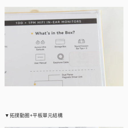
▼拓撲動圈+平板單元結構