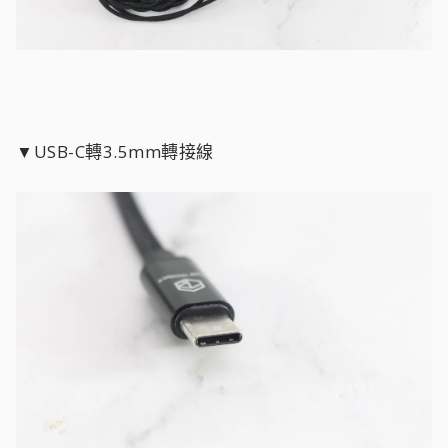
▼USB-C轉3.5mm轉接線