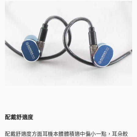
配戴舒適度
配戴舒適度方面耳機本體體積適中偏小一點，耳朵較