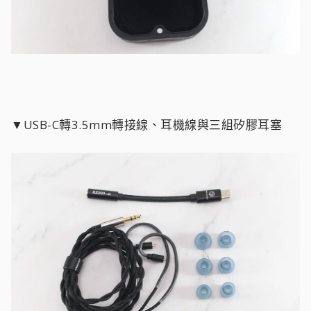
▼USB-C轉3.5mm轉接線、耳機線與三組矽膠耳塞