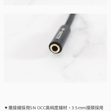
▼連接線採用5N OCC高純度線材，3.5mm接頭採用