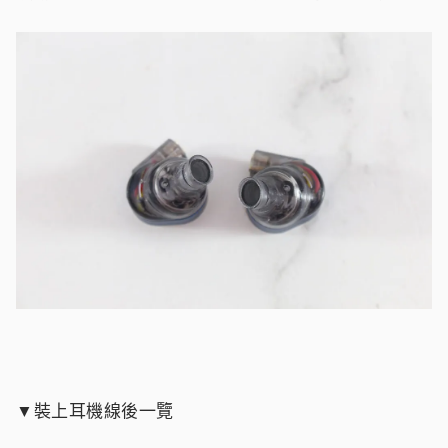
▼裝上耳機線後一覽