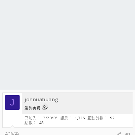
johnuahuang
J
榮譽會員
已加入
2/20/05
訊息
1,716
互動分數
92
點數
48
2/19/25
#1