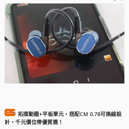
拓撲動圈+平板單元，搭配CM 0.78可換線設
計，千元價位帶優質選！