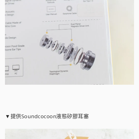
▼提供Soundcocoon液態矽膠耳塞